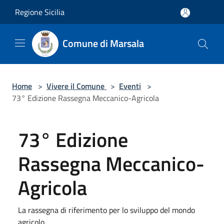
Salta al contenuto principale
Regione Sicilia
Comune di Marsala
Home
>
Vivere il Comune
>
Eventi
>
73° Edizione Rassegna Meccanico-Agricola
73° Edizione
Rassegna Meccanico-
Agricola
La rassegna di riferimento per lo sviluppo del mondo
agricolo