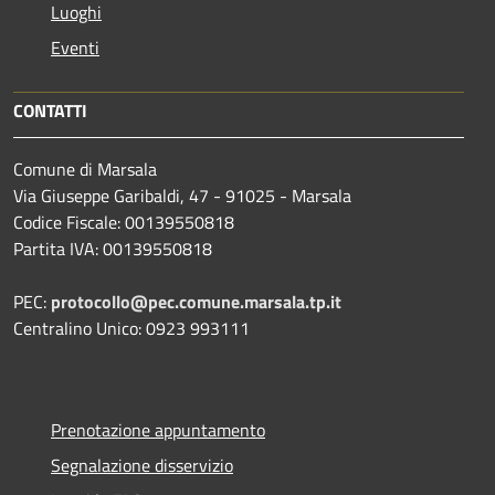
Luoghi
Eventi
CONTATTI
Comune di Marsala
Via Giuseppe Garibaldi, 47 - 91025 - Marsala
Codice Fiscale: 00139550818
Partita IVA: 00139550818
PEC:
protocollo@pec.comune.marsala.tp.it
Centralino Unico: 0923 993111
Prenotazione appuntamento
Segnalazione disservizio