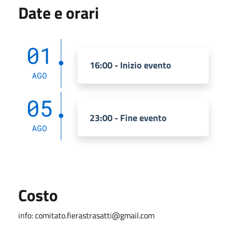
Date e orari
01
16:00 - Inizio evento
AGO
05
23:00 - Fine evento
AGO
Costo
info: comitato.fierastrasatti@gmail.com