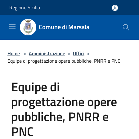
Salta al contenuto principale
Regione Sicilia
Comune di Marsala
Home
>
Amministrazione
>
Uffici
>
Equipe di progettazione opere pubbliche, PNRR e PNC
Equipe di
progettazione opere
pubbliche, PNRR e
PNC