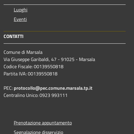
Luoghi
Eventi
CONTATTI
Comune di Marsala
Via Giuseppe Garibaldi, 47 - 91025 - Marsala
Codice Fiscale: 00139550818
Partita IVA: 00139550818
PEC:
protocollo@pec.comune.marsala.tp.it
Centralino Unico: 0923 993111
Prenotazione appuntamento
Segnalazione disservizio