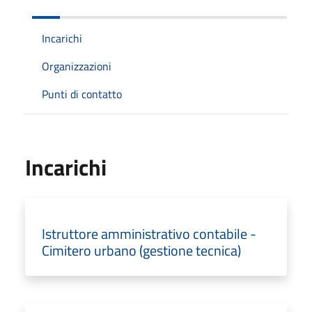
Incarichi
Organizzazioni
Punti di contatto
Incarichi
Istruttore amministrativo contabile -
Cimitero urbano (gestione tecnica)