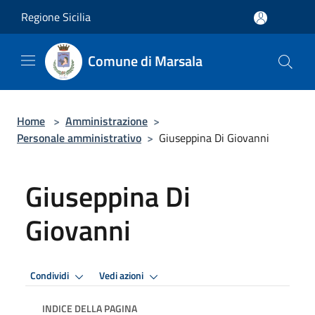
Salta al contenuto principale
Regione Sicilia
Comune di Marsala
Home
>
Amministrazione
>
Personale amministrativo
>
Giuseppina Di Giovanni
Giuseppina Di
Giovanni
Condividi
Vedi azioni
INDICE DELLA PAGINA