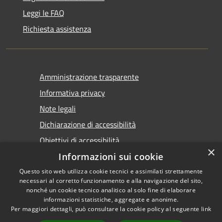
Leggi le FAQ
Richiesta assistenza
Amministrazione trasparente
Informativa privacy
Note legali
Dichiarazione di accessibilità
Obiettivi di accessibilità
×
Informazioni sui cookie
Questo sito web utilizza cookie tecnici e assimilati strettamente
necessari al corretto funzionamento e alla navigazione del sito,
nonché un cookie tecnico analitico al solo fine di elaborare
informazioni statistiche, aggregate e anonime.
RSS
Copyright © 2026 • Comune di
Per maggiori dettagli, può consultare la cookie policy al seguente
link
Accessibilità
Marsala • Powered by