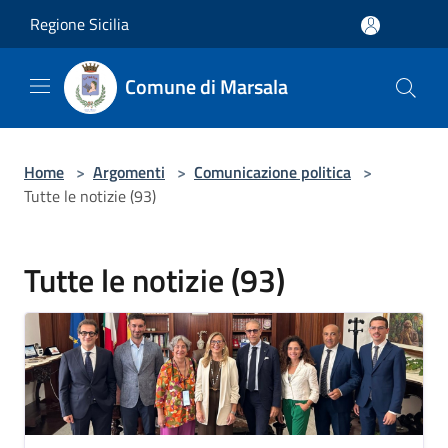
Salta al contenuto principale
Regione Sicilia
Comune di Marsala
Home
>
Argomenti
>
Comunicazione politica
>
Tutte le notizie (93)
Tutte le notizie (93)