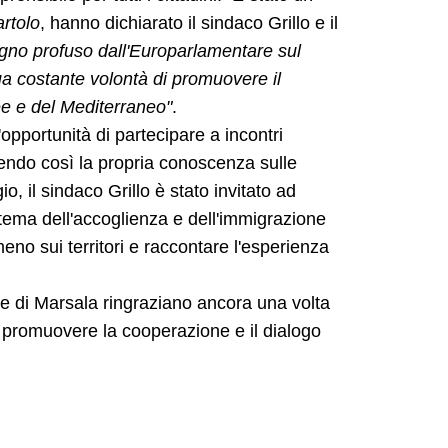
artolo
, hanno dichiarato il sindaco Grillo e il
egno profuso dall'Europarlamentare sul
ua costante volontà di promuovere il
ee e del Mediterraneo"
.
'opportunità di partecipare a incontri
ndendo così la propria conoscenza sulle
o, il sindaco Grillo è stato invitato ad
tema dell'accoglienza e dell'immigrazione
omeno sui territori e raccontare l'esperienza
one di Marsala ringraziano ancora una volta
 a promuovere la cooperazione e il dialogo