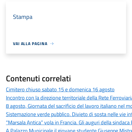
Stampa
VAI ALLA PAGINA
Contenuti correlati
Cimitero chiuso sabato 15 e domenica 16 agosto
Incontro con la direzione territoriale della Rete Ferroviari
8 agosto, Giornata del sacrificio del lavoro italiano nel 
Sistemazione verde pubblico. Divieto di sosta nelle vie i
“Marsala Antica” vola in Francia. Gli auguri della sindaca 
A Palazzo Municipale il giovane studente Giuseppe Mistr