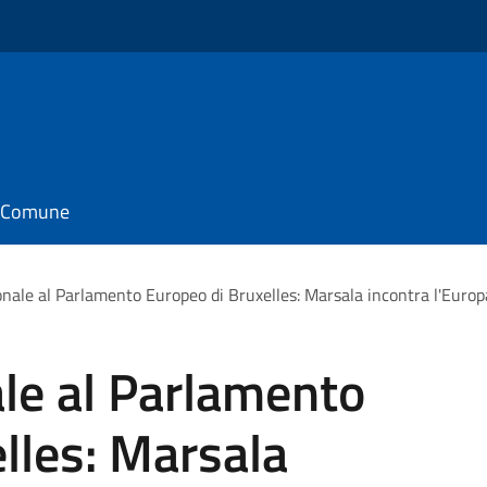
il Comune
ionale al Parlamento Europeo di Bruxelles: Marsala incontra l'Europ
ale al Parlamento
lles: Marsala