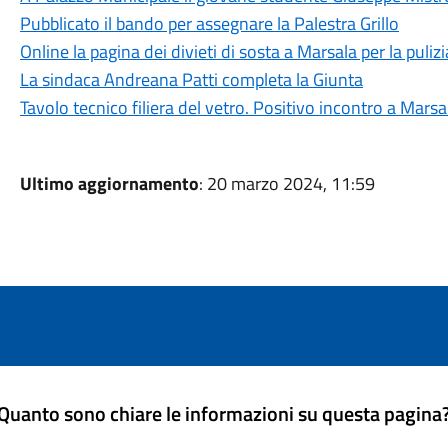
Pubblicato il bando per assegnare la Palestra Grillo
Online la pagina dei divieti di sosta a Marsala per la puliz
La sindaca Andreana Patti completa la Giunta
Tavolo tecnico filiera del vetro. Positivo incontro a Marsa
Ultimo aggiornamento
: 20 marzo 2024, 11:59
Quanto sono chiare le informazioni su questa pagina