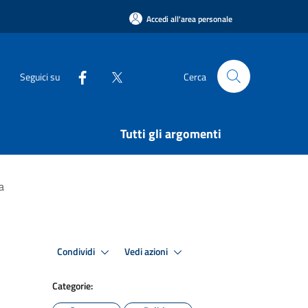
Accedi all'area personale
Seguici su
Cerca
Tutti gli argomenti
a
Condividi
Vedi azioni
Categorie: