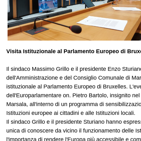
Visita Istituzionale al Parlamento Europeo di Brux
Il sindaco Massimo Grillo e il presidente Enzo Sturia
dell'Amministrazione e del Consiglio Comunale di Mar
istituzionale al Parlamento Europeo di Bruxelles. L'even
dell'Europarlamentare on. Pietro Bartolo, insignito nel
Marsala, all'interno di un programma di sensibilizzaz
Istituzioni europee ai cittadini e alle Istituzioni locali.
Il sindaco Grillo e il presidente Sturiano hanno espress
unica di conoscere da vicino il funzionamento delle Is
l'importanza di rendere l'Europa più accessibile e compr