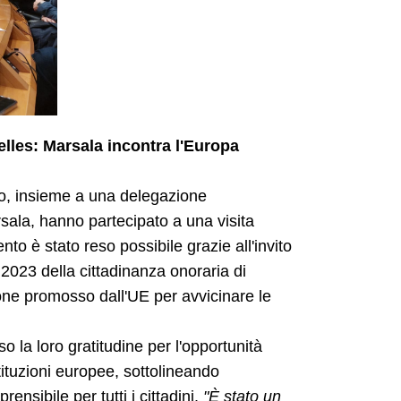
elles: Marsala incontra l'Europa
no, insieme a una delegazione
sala, hanno partecipato a una visita
to è stato reso possibile grazie all'invito
 2023 della cittadinanza onoraria di
ione promosso dall'UE per avvicinare le
o la loro gratitudine per l'opportunità
tituzioni europee, sottolineando
ensibile per tutti i cittadini.
"È stato un