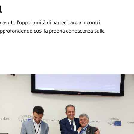
a
a avuto l'opportunità di partecipare a incontri
e, approfondendo così la propria conoscenza sulle