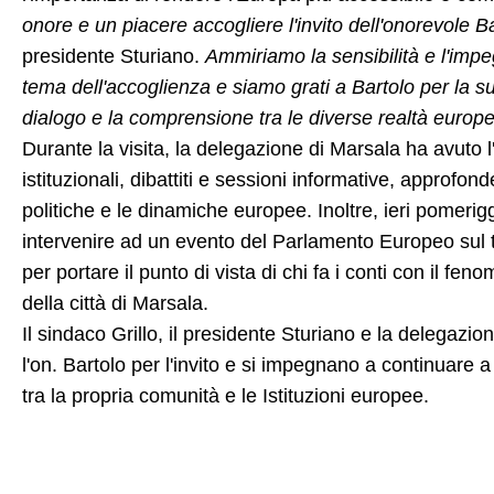
onore e un piacere accogliere l'invito dell'onorevole B
presidente Sturiano.
Ammiriamo la sensibilità e l'imp
tema dell'accoglienza e siamo grati a Bartolo per la s
dialogo e la comprensione tra le diverse realtà europ
Durante la visita, la delegazione di Marsala ha avuto l
istituzionali, dibattiti e sessioni informative, approfo
politiche e le dinamiche europee. Inoltre, ieri pomeriggi
intervenire ad un evento del Parlamento Europeo sul 
per portare il punto di vista di chi fa i conti con il fen
della città di Marsala.
Il sindaco Grillo, il presidente Sturiano e la delegazi
l'on. Bartolo per l'invito e si impegnano a continuare
tra la propria comunità e le Istituzioni europee.