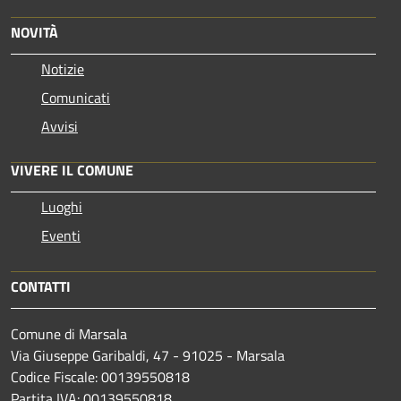
NOVITÀ
Notizie
Comunicati
Avvisi
VIVERE IL COMUNE
Luoghi
Eventi
CONTATTI
Comune di Marsala
Via Giuseppe Garibaldi, 47 - 91025 - Marsala
Codice Fiscale: 00139550818
Partita IVA: 00139550818