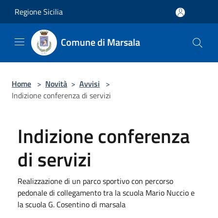
Salta al contenuto principale
Regione Sicilia
Comune di Marsala
Home
>
Novità
>
Avvisi
>
Indizione conferenza di servizi
Indizione conferenza
di servizi
Realizzazione di un parco sportivo con percorso
pedonale di collegamento tra la scuola Mario Nuccio e
la scuola G. Cosentino di marsala