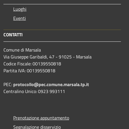
Luoghi
Eventi
CONTATTI
Comune di Marsala
Via Giuseppe Garibaldi, 47 - 91025 - Marsala
Codice Fiscale: 00139550818
Partita IVA: 00139550818
PEC:
protocollo@pec.comune.marsala.tp.it
Centralino Unico: 0923 993111
Prenotazione appuntamento
Segnalazione disservizio