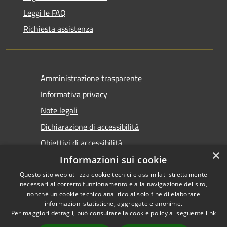
Leggi le FAQ
Richiesta assistenza
Amministrazione trasparente
Informativa privacy
Note legali
Dichiarazione di accessibilità
Obiettivi di accessibilità
×
Informazioni sui cookie
Questo sito web utilizza cookie tecnici e assimilati strettamente
necessari al corretto funzionamento e alla navigazione del sito,
nonché un cookie tecnico analitico al solo fine di elaborare
informazioni statistiche, aggregate e anonime.
RSS
Copyright © 2026 • Comune di
Per maggiori dettagli, può consultare la cookie policy al seguente
link
Accessibilità
Marsala • Powered by