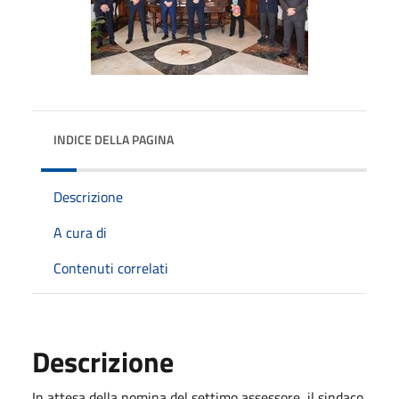
INDICE DELLA PAGINA
Descrizione
A cura di
Contenuti correlati
Descrizione
In attesa della nomina del settimo assessore, il sindaco