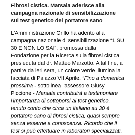
Fibrosi cistica. Marsala aderisce alla
campagna nazionale di sensibilizzazione
sul test genetico del portatore sano
L'Amministrazione Grillo ha aderito alla
campagna nazionale di sensibilizzazione “1 SU
30 E NON LO SAI”, promossa dalla
Fondazione per la Ricerca sulla fibrosi cistica
presieduta dal dr. Matteo Marzotto. A tal fine, a
partire da ieri sera, un colore verde illumina la
facciata di Palazzo VII Aprile.
“Fino a domenica
prossima
- sottolinea l'assessore Giusy
Piccione -
Marsala contribuirà a testimoniare
l'importa
nza di sottoporsi al test genetico,
tenuto conto che circa un italiano su 30 è
portatore sano di fibrosi cistica, quasi sempre
senza esserne a conoscenza. Ricordo che il
test si può effettuare in laboratori specializzati,