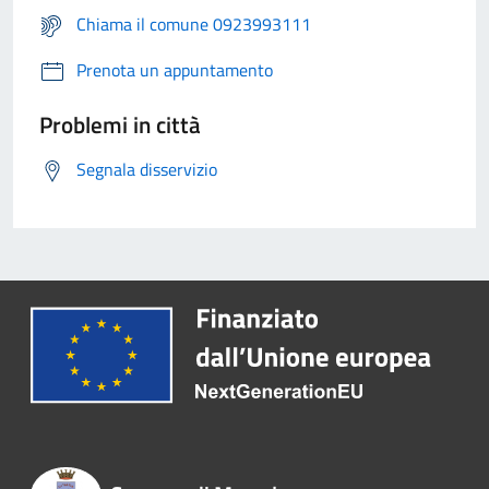
Chiama il comune 0923993111
Prenota un appuntamento
Problemi in città
Segnala disservizio