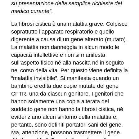
su presentazione della semplice richiesta del
medico curante”
.
La
fibrosi cistica
è una malattia
grave. C
olpisce
soprattutto l’
apparato respiratorio
e quello
digerente a causa di
un gene alterato (mutato).
La malattia non danneggia in alcun modo le
capacità intellettive e non si manifesta
sull’aspetto fisico né alla nascita né in seguito
nel corso della vita. Per questo viene definita la
“malattia invisibile”. Si manifesta quando un
bambino eredita due copie mutate del
gene
CFTR
, una da ciascun genitore. I genitori che
hanno solamente una copia alterata del
suddetto gene non hanno la fibrosi cistica, né
evidenziano alcun sintomo della malattia e,
pertanto, sono definiti
portatori sani del gene.
Ma, attenzione, p
ossono trasmettere il gene