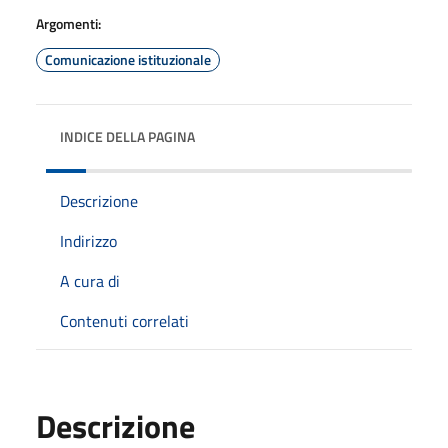
Argomenti:
Comunicazione istituzionale
INDICE DELLA PAGINA
Descrizione
Indirizzo
A cura di
Contenuti correlati
Descrizione