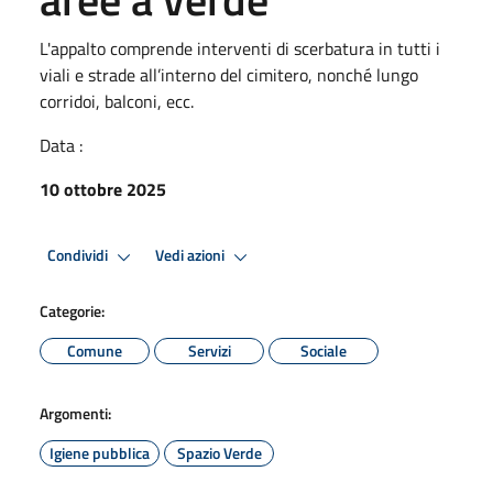
L'appalto comprende interventi di scerbatura in tutti i
viali e strade all’interno del cimitero, nonché lungo
corridoi, balconi, ecc.
Data :
10 ottobre 2025
Condividi
Vedi azioni
Categorie:
Comune
Servizi
Sociale
Argomenti:
Igiene pubblica
Spazio Verde