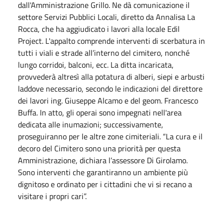
dall'Amministrazione Grillo. Ne dà comunicazione il
settore Servizi Pubblici Locali, diretto da Annalisa La
Rocca, che ha aggiudicato i lavori alla locale Edil
Project. L'appalto comprende interventi di scerbatura in
tutti i viali e strade all’interno del cimitero, nonché
lungo corridoi, balconi, ecc. La ditta incaricata,
provvederà altresì alla potatura di alberi, siepi e arbusti
laddove necessario, secondo le indicazioni del direttore
dei lavori ing. Giuseppe Alcamo e del geom. Francesco
Buffa. In atto, gli operai sono impegnati nell'area
dedicata alle inumazioni; successivamente,
proseguiranno per le altre zone cimiteriali. “La cura e il
decoro del Cimitero sono una priorità per questa
Amministrazione, dichiara l’assessore Di Girolamo.
Sono interventi che garantiranno un ambiente più
dignitoso e ordinato per i cittadini che vi si recano a
visitare i propri cari”.