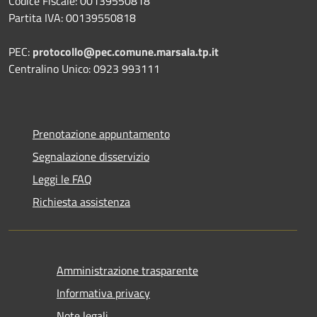
Codice Fiscale: 00139550818
Partita IVA: 00139550818
PEC:
protocollo@pec.comune.marsala.tp.it
Centralino Unico: 0923 993111
Prenotazione appuntamento
Segnalazione disservizio
Leggi le FAQ
Richiesta assistenza
Amministrazione trasparente
Informativa privacy
Note legali