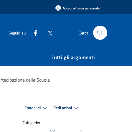
Accedi all'area personale
Seguici su
Cerca
Tutti gli argomenti
rtecipazione delle Scuole
Condividi
Vedi azioni
Categorie: