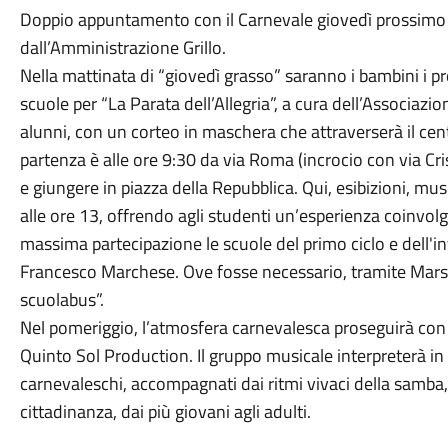
Doppio appuntamento con il Carnevale giovedì prossimo a
dall’Amministrazione Grillo.
Nella mattinata di “giovedì grasso” saranno i bambini i pr
scuole per “La Parata dell’Allegria”, a cura dell’Associaz
alunni, con un corteo in maschera che attraverserà il cen
partenza è alle ore 9:30 da via Roma (incrocio con via Cri
e giungere in piazza della Repubblica. Qui, esibizioni, mus
alle ore 13, offrendo agli studenti un’esperienza coinvolg
massima partecipazione le scuole del primo ciclo e dell'in
Francesco Marchese. Ove fosse necessario, tramite Marsal
scuolabus”.
Nel pomeriggio, l’atmosfera carnevalesca proseguirà con l
Quinto Sol Production. Il gruppo musicale interpreterà in
carnevaleschi, accompagnati dai ritmi vivaci della samba,
cittadinanza, dai più giovani agli adulti.