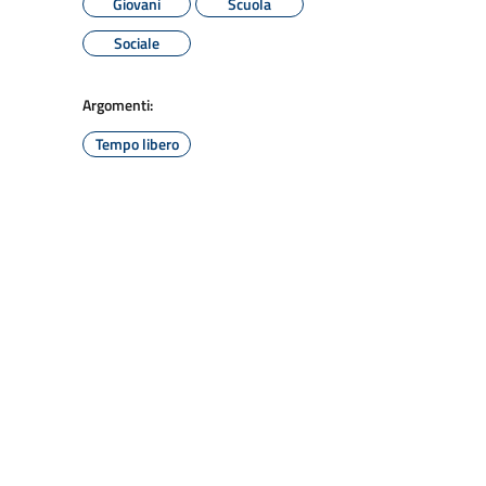
Giovani
Scuola
Sociale
Argomenti:
Tempo libero