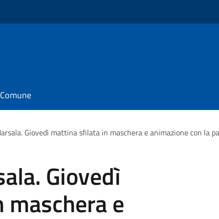
il Comune
arsala. Giovedì mattina sfilata in maschera e animazione con la pa
ala. Giovedì
in maschera e