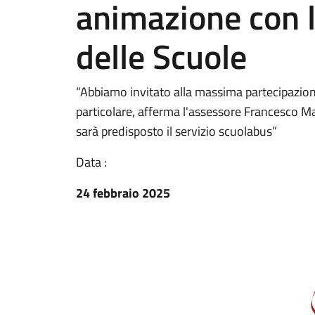
animazione con l
delle Scuole
“Abbiamo invitato alla massima partecipazione 
particolare, afferma l'assessore Francesco M
sarà predisposto il servizio scuolabus”
Data :
24 febbraio 2025