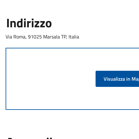
Indirizzo
Via Roma, 91025 Marsala TP, Italia
Visualizza in M