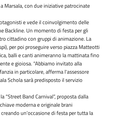
 Marsala, con due iniziative patrocinate
otagonisti e vede il coinvolgimento delle
ione Backline. Un momento di festa per gli
tro cittadino con gruppi di animazione. La
spi), per poi proseguire verso piazza Matteotti
ica, balli e canti animeranno la mattinata fino
ente e gioiosa. “Abbiamo invitato alla
fanzia in particolare, afferma l'assessore
a Schola sarà predisposto il servizio
a “Street Band Carnival”, proposta dalla
 chiave moderna e originale brani
 creando un’occasione di festa per tutta la