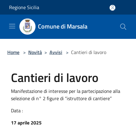
Salta al contenuto principale
Regione Sicilia
Comune di Marsala
Home
>
Novità
>
Avvisi
>
Cantieri di lavoro
Cantieri di lavoro
Manifestazione di interesse per la partecipazione alla
selezione di n° 2 figure di “istruttore di cantiere”
Data :
17 aprile 2025