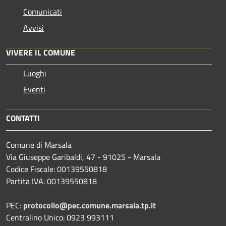
Comunicati
Avvisi
VIVERE IL COMUNE
Luoghi
Eventi
CONTATTI
Comune di Marsala
Via Giuseppe Garibaldi, 47 - 91025 - Marsala
Codice Fiscale: 00139550818
Partita IVA: 00139550818
PEC:
protocollo@pec.comune.marsala.tp.it
Centralino Unico: 0923 993111