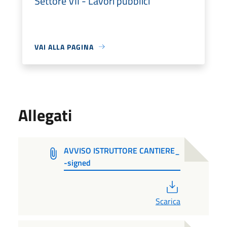
Settore VII - Lavori pubblici
VAI ALLA PAGINA
Allegati
AVVISO ISTRUTTORE CANTIERE_
-signed
PDF
Scarica