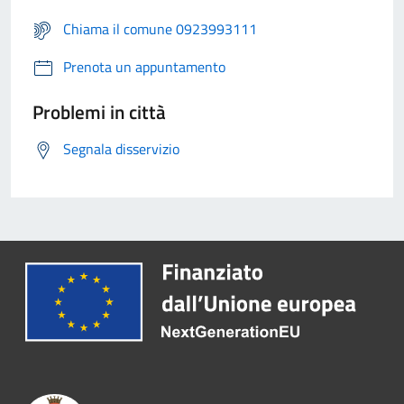
Chiama il comune 0923993111
Prenota un appuntamento
Problemi in città
Segnala disservizio