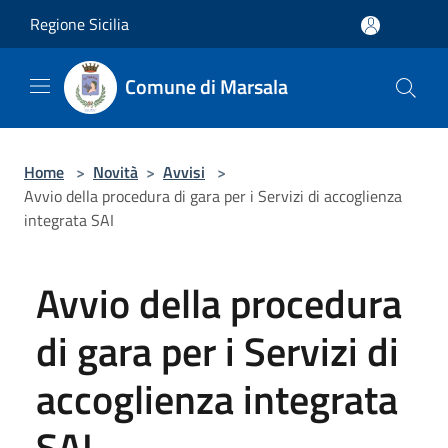
Salta al contenuto principale
Regione Sicilia
Comune di Marsala
Home
>
Novità
>
Avvisi
>
Avvio della procedura di gara per i Servizi di accoglienza
integrata SAI
Avvio della procedura
di gara per i Servizi di
accoglienza integrata
SAI