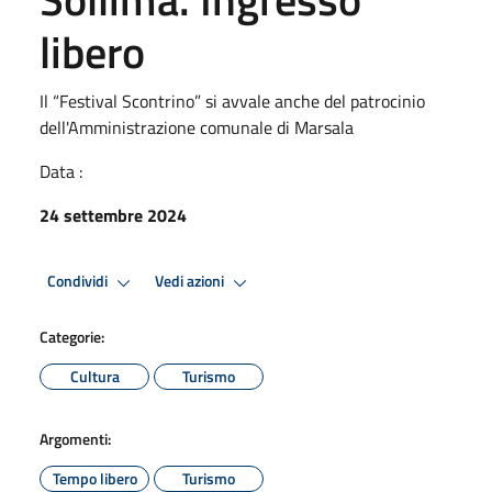
libero
Il “Festival Scontrino” si avvale anche del patrocinio
dell'Amministrazione comunale di Marsala
Data :
24 settembre 2024
Condividi
Vedi azioni
Categorie:
Cultura
Turismo
Argomenti:
Tempo libero
Turismo