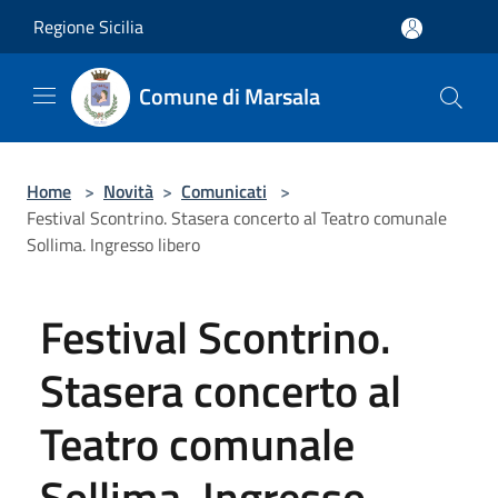
Salta al contenuto principale
Regione Sicilia
Comune di Marsala
Home
>
Novità
>
Comunicati
>
Festival Scontrino. Stasera concerto al Teatro comunale
Sollima. Ingresso libero
Festival Scontrino.
Stasera concerto al
Teatro comunale
Sollima. Ingresso