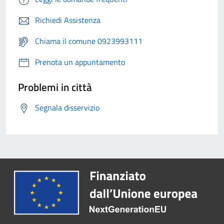
Richiedi Assistenza
Chiama il comune 0923993111
Prenota un appuntamento
Problemi in città
Segnala disservizio