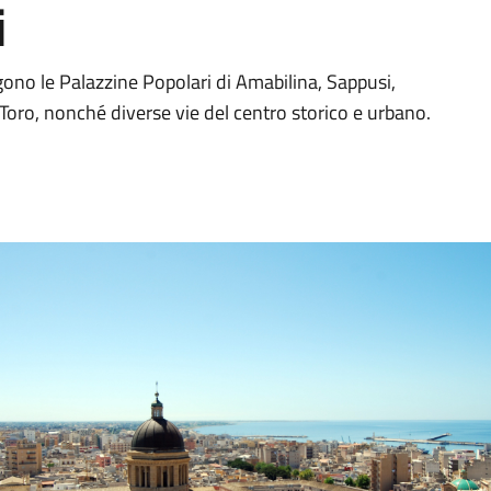
i
rgono le Palazzine Popolari di Amabilina, Sappusi,
l Toro, nonché diverse vie del centro storico e urbano.