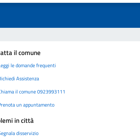
atta il comune
Leggi le domande frequenti
Richiedi Assistenza
Chiama il comune 0923993111
Prenota un appuntamento
lemi in città
Segnala disservizio