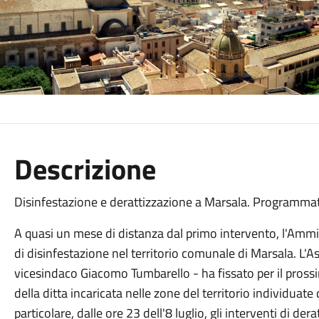
Descrizione
Disinfestazione e derattizzazione a Marsala. Programmata
A quasi un mese di distanza dal primo intervento, l'Amm
di disinfestazione nel territorio comunale di Marsala. L'As
vicesindaco Giacomo Tumbarello - ha fissato per il prossi
della ditta incaricata nelle zone del territorio individuate 
particolare, dalle ore 23 dell'8 luglio, gli interventi di d