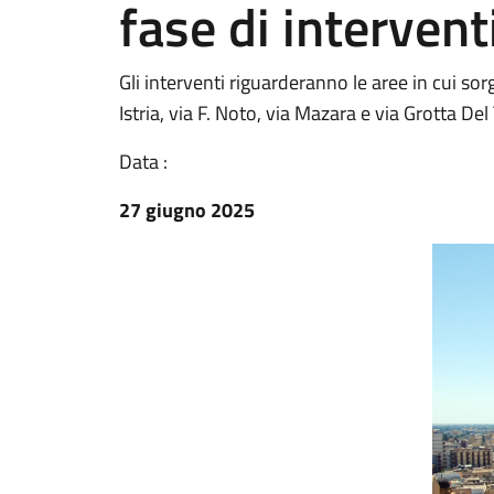
fase di intervent
Gli interventi riguarderanno le aree in cui so
Istria, via F. Noto, via Mazara e via Grotta De
Data :
27 giugno 2025