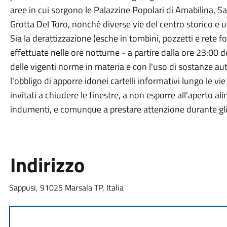
aree in cui sorgono le Palazzine Popolari di Amabilina, Sap
Grotta Del Toro, nonché diverse vie del centro storico e 
Sia la derattizzazione (esche in tombini, pozzetti e rete 
effettuate nelle ore notturne - a partire dalla ore 23:00 del
delle vigenti norme in materia e con l'uso di sostanze auto
l'obbligo di apporre idonei cartelli informativi lungo le vie
invitati a chiudere le finestre, a non esporre all'aperto a
indumenti, e comunque a prestare attenzione durante gli 
Indirizzo
Sappusi, 91025 Marsala TP, Italia