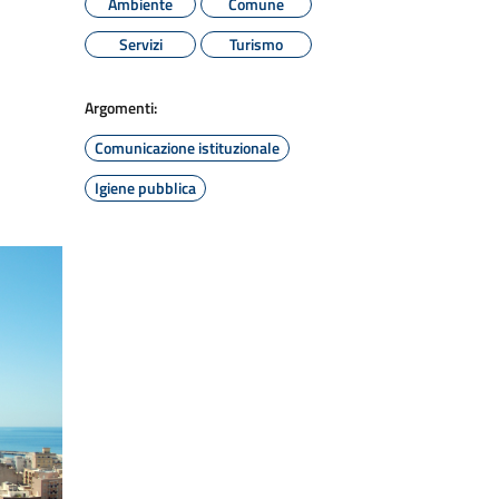
Ambiente
Comune
Servizi
Turismo
Argomenti:
Comunicazione istituzionale
Igiene pubblica