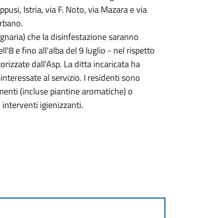
pusi, Istria, via F. Noto, via Mazara e via
urbano.
fognaria) che la disinfestazione saranno
l'8 e fino all'alba del 9 luglio - nel rispetto
rizzate dall'Asp. La ditta incaricata ha
 interessate al servizio. I residenti sono
limenti (incluse piantine aromatiche) o
interventi igienizzanti.