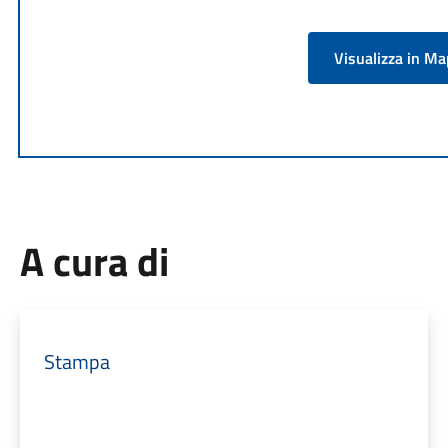
Visualizza in M
A cura di
Stampa