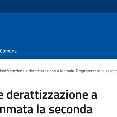
il Comune
isinfestazione e derattizzazione a Marsala. Programmata la second
e derattizzazione a
mmata la seconda