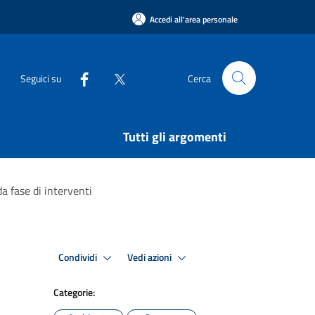
Accedi all'area personale
Seguici su
Cerca
Tutti gli argomenti
a fase di interventi
Condividi
Vedi azioni
Categorie: