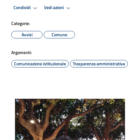
Condividi
Vedi azioni
Categorie:
Avvisi
Comune
Argomenti:
Comunicazione istituzionale
Trasparenza amministrativa