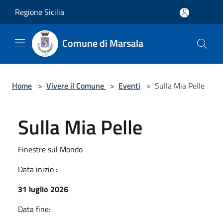
Salta al contenuto principale
Regione Sicilia
Comune di Marsala
Home
>
Vivere il Comune
>
Eventi
>
Sulla Mia Pelle
Sulla Mia Pelle
Finestre sul Mondo
Data inizio :
31 luglio 2026
Data fine: