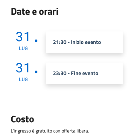
Date e orari
31
21:30 - Inizio evento
LUG
31
23:30 - Fine evento
LUG
Costo
L'ingresso è gratuito con offerta libera.