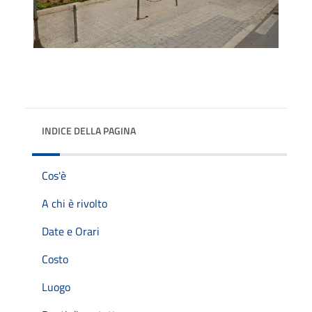
INDICE DELLA PAGINA
Cos'è
A chi è rivolto
Date e Orari
Costo
Luogo