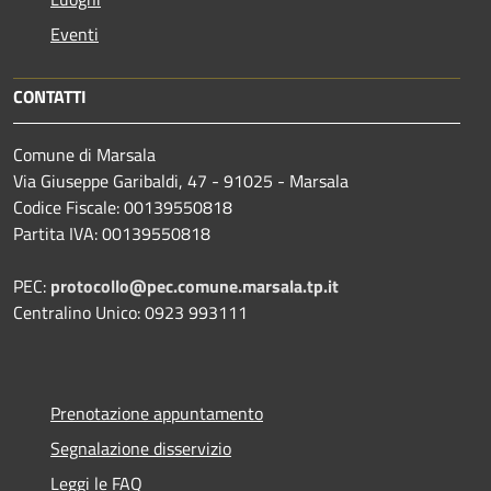
Eventi
CONTATTI
Comune di Marsala
Via Giuseppe Garibaldi, 47 - 91025 - Marsala
Codice Fiscale: 00139550818
Partita IVA: 00139550818
PEC:
protocollo@pec.comune.marsala.tp.it
Centralino Unico: 0923 993111
Prenotazione appuntamento
Segnalazione disservizio
Leggi le FAQ