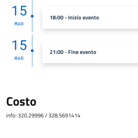
15
18:00 - Inizio evento
MAR
15
21:00 - Fine evento
MAR
Costo
info: 320.29996 / 328.5691414