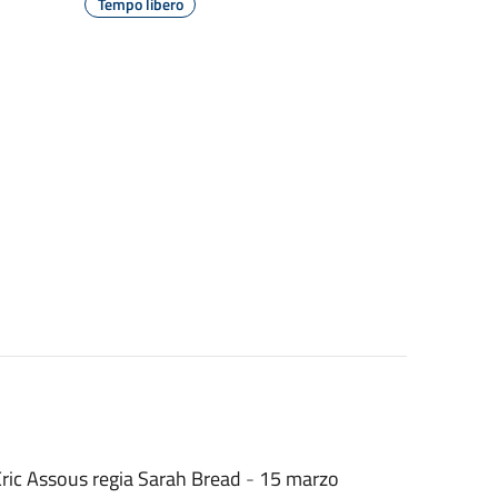
Tempo libero
ric Assous regia Sarah Bread
-
15 marzo