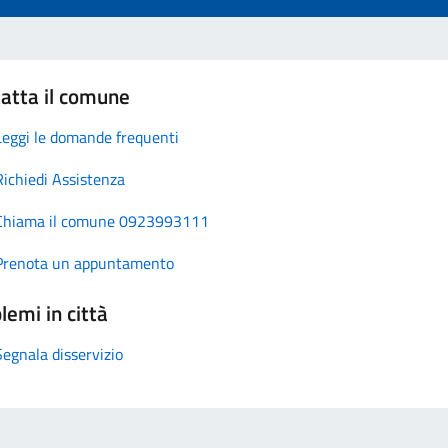
atta il comune
Leggi le domande frequenti
Richiedi Assistenza
Chiama il comune 0923993111
Prenota un appuntamento
lemi in città
Segnala disservizio