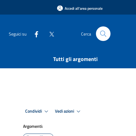
Accedi all'area personale
Seguici su
Cerca
Tutti gli argomenti
Condividi
Vedi azioni
Argomenti: