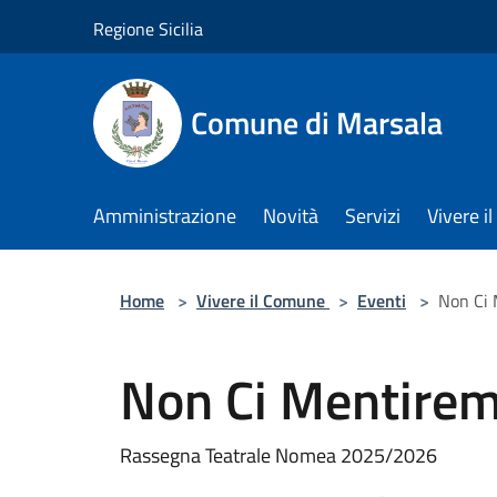
Salta al contenuto principale
Regione Sicilia
Comune di Marsala
Amministrazione
Novità
Servizi
Vivere 
Home
>
Vivere il Comune
>
Eventi
>
Non Ci
Non Ci Mentire
Rassegna Teatrale Nomea 2025/2026