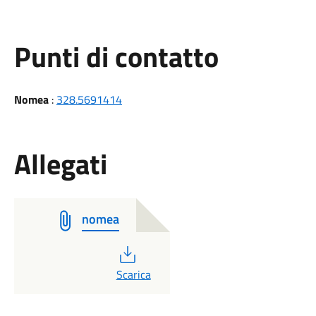
Punti di contatto
Nomea
:
328.5691414
Allegati
nomea
PDF
Scarica