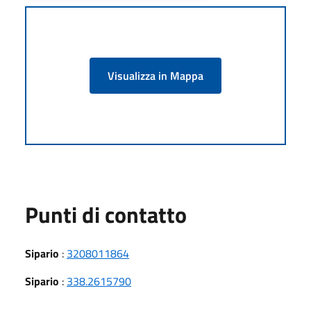
Visualizza in Mappa
Punti di contatto
Sipario
:
3208011864
Sipario
:
338.2615790