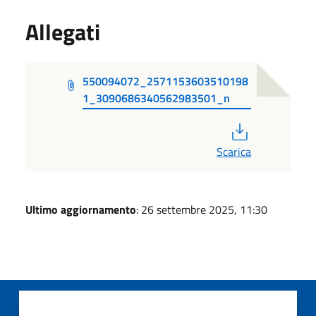
Allegati
550094072_2571153603510198
1_3090686340562983501_n
PDF
Scarica
Ultimo aggiornamento
: 26 settembre 2025, 11:30