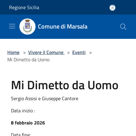
Salta al contenuto principale
Regione Sicilia
Comune di Marsala
Home
>
Vivere il Comune
>
Eventi
>
Mi Dimetto da Uomo
Mi Dimetto da Uomo
Sergio Assisi e Giuseppe Cantore
Data inizio :
8 febbraio 2026
Data fine: