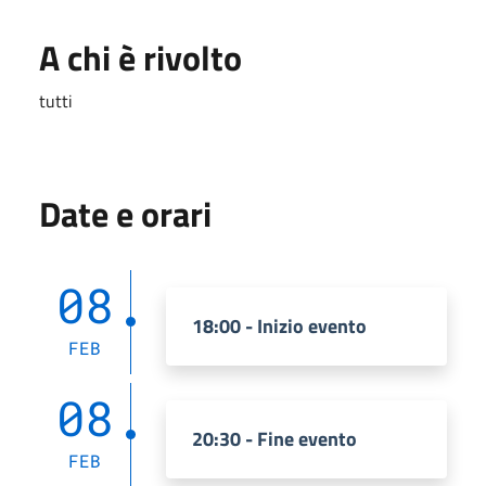
A chi è rivolto
tutti
Date e orari
08
18:00 - Inizio evento
FEB
08
20:30 - Fine evento
FEB