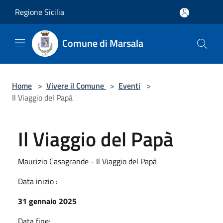
Salta al contenuto principale
Regione Sicilia
Comune di Marsala
Home
>
Vivere il Comune
>
Eventi
>
Il Viaggio del Papà
Il Viaggio del Papà
Maurizio Casagrande - Il Viaggio del Papà
Data inizio :
31 gennaio 2025
Data fine: