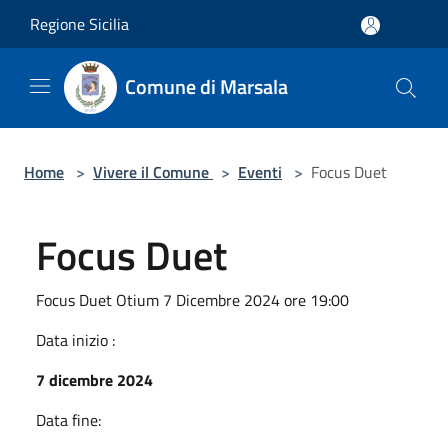
Salta al contenuto principale
Regione Sicilia
Comune di Marsala
Home
>
Vivere il Comune
>
Eventi
>
Focus Duet
Focus Duet
Focus Duet Otium 7 Dicembre 2024 ore 19:00
Data inizio :
7 dicembre 2024
Data fine: