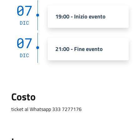
07
19:00 - Inizio evento
DIC
07
21:00 - Fine evento
DIC
Costo
ticket al Whatsapp 333 7277176