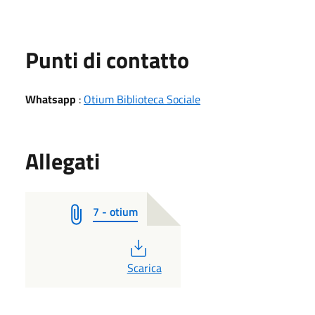
Punti di contatto
Whatsapp
:
Otium Biblioteca Sociale
Allegati
7 - otium
PDF
Scarica