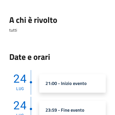
A chi è rivolto
tutti
Date e orari
24
21:00 - Inizio evento
LUG
24
23:59 - Fine evento