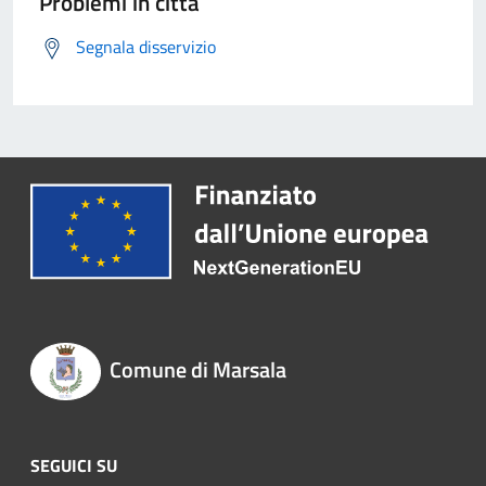
Problemi in città
Segnala disservizio
Comune di Marsala
SEGUICI SU