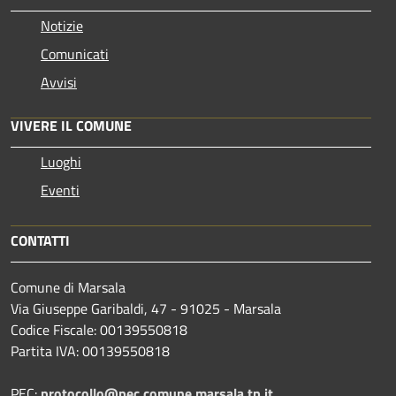
Notizie
Comunicati
Avvisi
VIVERE IL COMUNE
Luoghi
Eventi
CONTATTI
Comune di Marsala
Via Giuseppe Garibaldi, 47 - 91025 - Marsala
Codice Fiscale: 00139550818
Partita IVA: 00139550818
PEC:
protocollo@pec.comune.marsala.tp.it