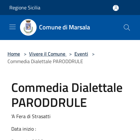
Salta al contenuto principale
Regione Sicilia
Comune di Marsala
Home
>
Vivere il Comune
>
Eventi
>
Commedia Dialettale PARODDRULE
Commedia Dialettale
PARODDRULE
'A Fera di Strasatti
Data inizio :