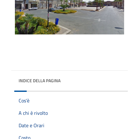
INDICE DELLA PAGINA
Cos'è
A chi è rivolto
Date e Orari
Costo