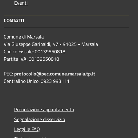
Eventi
CONTATTI
Comune di Marsala
Via Giuseppe Garibaldi, 47 - 91025 - Marsala
Codice Fiscale: 00139550818
Partita IVA: 00139550818
PEC:
protocollo@pec.comune.marsala.tp.it
Centralino Unico: 0923 993111
Prenotazione appuntamento
Segnalazione disservizio
Leggi le FAQ