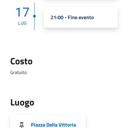
17
21:00 - Fine evento
LUG
Costo
Gratuito
Luogo
Piazza Della Vittoria