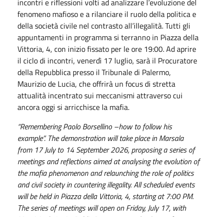
incontri e riflessioni volti ad analizzare l’evoluzione del
fenomeno mafioso e a rilanciare il ruolo della politica e
della società civile nel contrasto all’illegalità. Tutti gli
appuntamenti in programma si terranno in Piazza della
Vittoria, 4, con inizio fissato per le ore 19:00. Ad aprire
il ciclo di incontri, venerdì 17 luglio, sarà il Procuratore
della Repubblica presso il Tribunale di Palermo,
Maurizio de Lucia, che offrirà un focus di stretta
attualità incentrato sui meccanismi attraverso cui
ancora oggi si arricchisce la mafia.
“Remembering Paolo Borsellino –how to follow his
example”. The demonstration will take place in Marsala
from 17 July to 14 September 2026, proposing a series of
meetings and reflections aimed at analysing the evolution of
the mafia phenomenon and relaunching the role of politics
and civil society in countering illegality. All scheduled events
will be held in Piazza della Vittoria, 4, starting at 7:00 PM.
The series of meetings will open on Friday, July 17, with