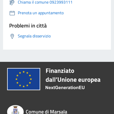
Chiama il comune 0923993111
Prenota un appuntamento
Problemi in città
Segnala disservizio
Comune di Marsala