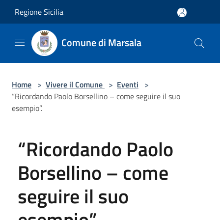
Salta al contenuto principale
Regione Sicilia
Comune di Marsala
Home
>
Vivere il Comune
>
Eventi
>
“Ricordando Paolo Borsellino – come seguire il suo
esempio”.
“Ricordando Paolo
Borsellino – come
seguire il suo
esempio”.