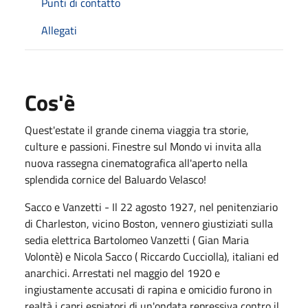
Punti di contatto
Allegati
Cos'è
Quest'estate il grande cinema viaggia tra storie,
culture e passioni. Finestre sul Mondo vi invita alla
nuova rassegna cinematografica all'aperto nella
splendida cornice del Baluardo Velasco!
Sacco e Vanzetti - Il 22 agosto 1927, nel penitenziario
di Charleston, vicino Boston, vennero giustiziati sulla
sedia elettrica Bartolomeo Vanzetti ( Gian Maria
Volontè) e Nicola Sacco ( Riccardo Cucciolla), italiani ed
anarchici. Arrestati nel maggio del 1920 e
ingiustamente accusati di rapina e omicidio furono in
realtà i capri espiatori di un'ondata repressiva contro il