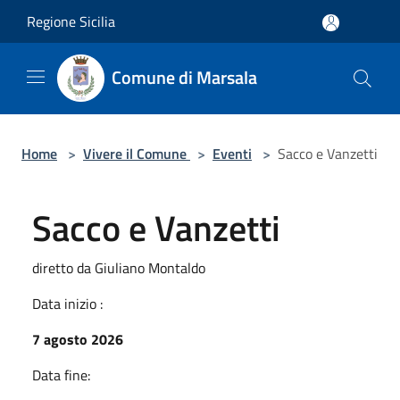
Salta al contenuto principale
Regione Sicilia
Comune di Marsala
Home
>
Vivere il Comune
>
Eventi
>
Sacco e Vanzetti
Sacco e Vanzetti
diretto da Giuliano Montaldo
Data inizio :
7 agosto 2026
Data fine: