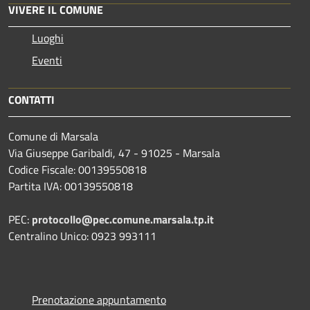
VIVERE IL COMUNE
Luoghi
Eventi
CONTATTI
Comune di Marsala
Via Giuseppe Garibaldi, 47 - 91025 - Marsala
Codice Fiscale: 00139550818
Partita IVA: 00139550818
PEC:
protocollo@pec.comune.marsala.tp.it
Centralino Unico: 0923 993111
Prenotazione appuntamento