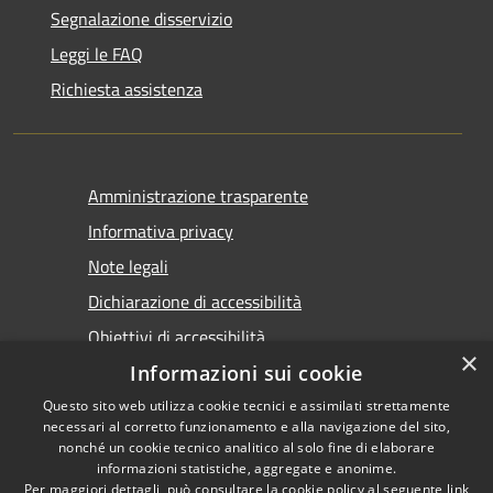
Segnalazione disservizio
Leggi le FAQ
Richiesta assistenza
Amministrazione trasparente
Informativa privacy
Note legali
Dichiarazione di accessibilità
Obiettivi di accessibilità
×
Informazioni sui cookie
Questo sito web utilizza cookie tecnici e assimilati strettamente
necessari al corretto funzionamento e alla navigazione del sito,
nonché un cookie tecnico analitico al solo fine di elaborare
informazioni statistiche, aggregate e anonime.
RSS
Copyright © 2026 • Comune di
Per maggiori dettagli, può consultare la cookie policy al seguente
link