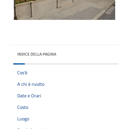
INDICE DELLA PAGINA
Cos'è
A chi è rivolto
Date e Orari
Costo
Luogo