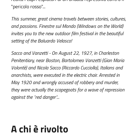
"pericolo rosso"...
This summer, great cinema travels between stories, cultures,
and passions. Finestre sul Mondo (Windows on the World)
invites you to the new outdoor film festival in the beautiful
setting of the Baluardo Velasco!
Sacco and Vanzetti - On August 22, 1927, in Charleston
Penitentiary, near Boston, Bartolomeo Vanzetti (Gian Maria
Volontè) and Nicola Sacco (Riccardo Cucciolla), Italians and
anarchists, were executed in the electric chair. Arrested in
May 1920 and wrongly accused of robbery and murder,
they were actually the scapegoats for a wave of repression
against the "red danger"...
A chi è rivolto