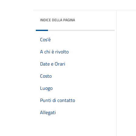
INDICE DELLA PAGINA
Cos'è
A chi è rivolto
Date e Orari
Costo
Luogo
Punti di contatto
Allegati