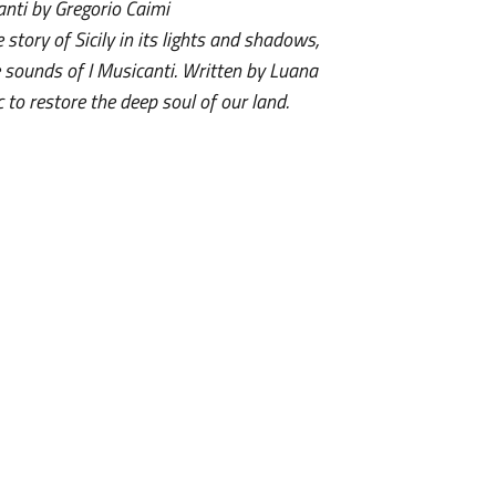
anti by Gregorio Caimi
 story of Sicily in its lights and shadows,
 sounds of I Musicanti. Written by Luana
to restore the deep soul of our land.