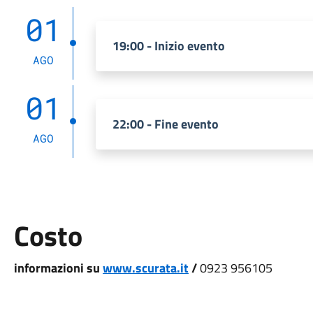
01
19:00 - Inizio evento
AGO
01
22:00 - Fine evento
AGO
Costo
informazioni su
www.scurata.it
/
0923 956105