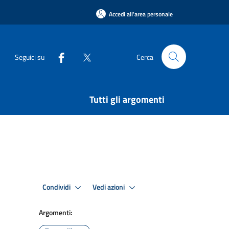
Accedi all'area personale
Seguici su
Cerca
Tutti gli argomenti
Condividi
Vedi azioni
Argomenti: