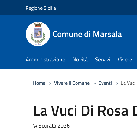
Salta al contenuto principale
Regione Sicilia
Comune di Marsala
Amministrazione
Novità
Servizi
Vivere 
Home
>
Vivere il Comune
>
Eventi
>
La Vuci
La Vuci Di Rosa 
'A Scurata 2026