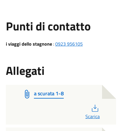
Punti di contatto
i viaggi dello stagnone
:
0923 956105
Allegati
a scurata 1-8
PDF
Scarica