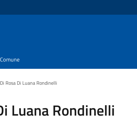
il Comune
 Di Rosa Di Luana Rondinelli
Di Luana Rondinelli