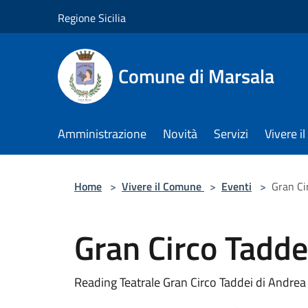
Salta al contenuto principale
Regione Sicilia
Comune di Marsala
Amministrazione
Novità
Servizi
Vivere 
Home
>
Vivere il Comune
>
Eventi
>
Gran Ci
Gran Circo Tadde
Reading Teatrale Gran Circo Taddei di Andrea 