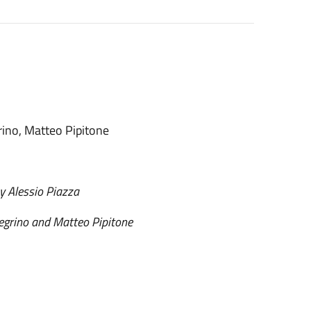
grino, Matteo Pipitone
y Alessio Piazza
llegrino and Matteo Pipitone