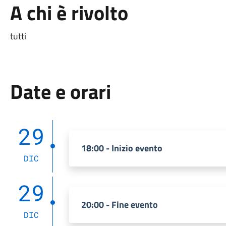
A chi è rivolto
tutti
Date e orari
29
18:00 - Inizio evento
DIC
29
20:00 - Fine evento
DIC