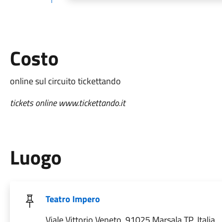
Costo
online sul circuito tickettando
tickets online www.tickettando.it
Luogo
Teatro Impero
Viale Vittorio Veneto, 91025 Marsala TP, Italia