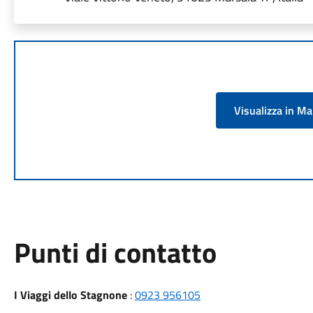
Visualizza in M
Punti di contatto
I Viaggi dello Stagnone
:
0923 956105