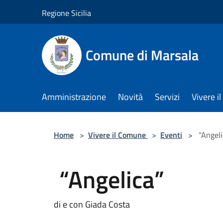
Salta al contenuto principale
Regione Sicilia
Comune di Marsala
Amministrazione
Novità
Servizi
Vivere 
Home
>
Vivere il Comune
>
Eventi
>
“Angeli
“Angelica”
di e con Giada Costa