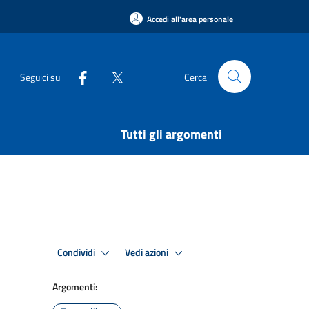
Accedi all'area personale
Seguici su
Cerca
Tutti gli argomenti
Condividi
Vedi azioni
Argomenti: