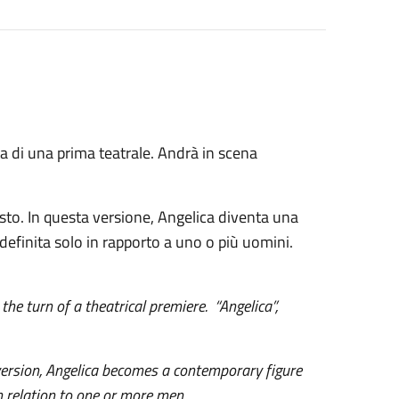
lta di una prima teatrale. Andrà in scena
osto. In questa versione, Angelica diventa una
efinita solo in rapporto a uno o più uomini.
the turn of a theatrical premiere. “Angelica”,
 version, Angelica becomes a contemporary figure
 relation to one or more men.