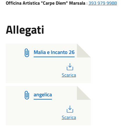
Officina Artistica "Carpe Diem" Marsala
:
393 979 9988
Allegati
Malia e Incanto 26
PDF
Scarica
angelica
PDF
Scarica