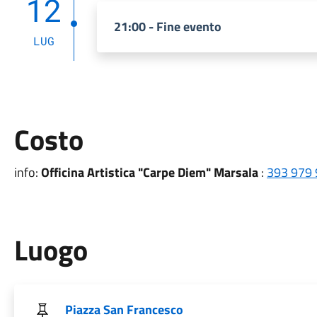
12
21:00 - Fine evento
LUG
Costo
info:
Officina Artistica "Carpe Diem" Marsala
:
393 979
Luogo
Piazza San Francesco