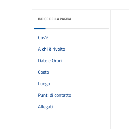
INDICE DELLA PAGINA
Cos'è
A chi è rivolto
Date e Orari
Costo
Luogo
Punti di contatto
Allegati