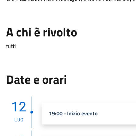
A chi è rivolto
tutti
Date e orari
12
19:00 - Inizio evento
LUG