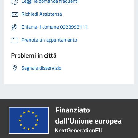
Leggi le domande frequenti
Richiedi Assistenza
Chiama il comune 0923993111
Prenota un appuntamento
Problemi in città
Segnala disservizio