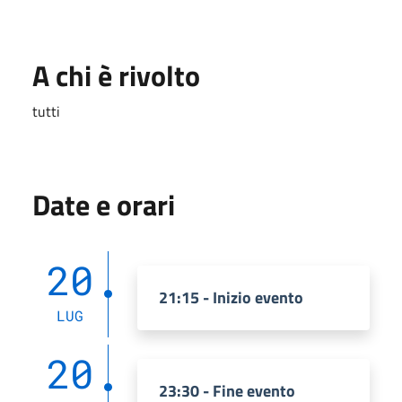
A chi è rivolto
tutti
Date e orari
20
21:15 - Inizio evento
LUG
20
23:30 - Fine evento