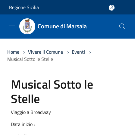
Salta al contenuto principale
Regione Sicilia
Comune di Marsala
Home
>
Vivere il Comune
>
Eventi
>
Musical Sotto le Stelle
Musical Sotto le
Stelle
Viaggio a Broadway
Data inizio :