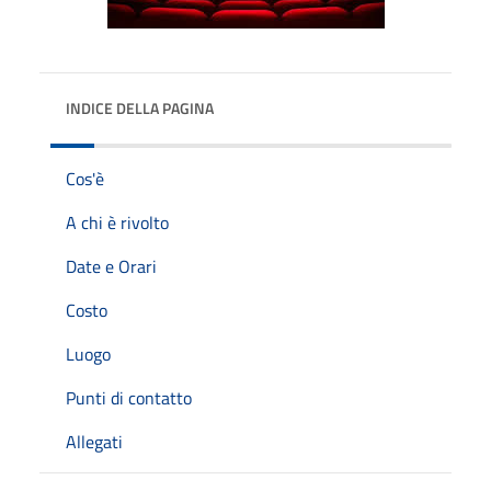
INDICE DELLA PAGINA
Cos'è
A chi è rivolto
Date e Orari
Costo
Luogo
Punti di contatto
Allegati