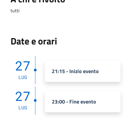
tutti
Date e orari
27
21:15 - Inizio evento
LUG
27
23:00 - Fine evento
LUG