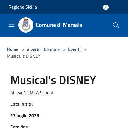
Salta al contenuto principale
Regione Sicilia
Comune di Marsala
Home
>
Vivere il Comune
>
Eventi
>
Musical's DISNEY
Musical's DISNEY
Allievi NOMEA School
Data inizio :
27 luglio 2026
Data fine: