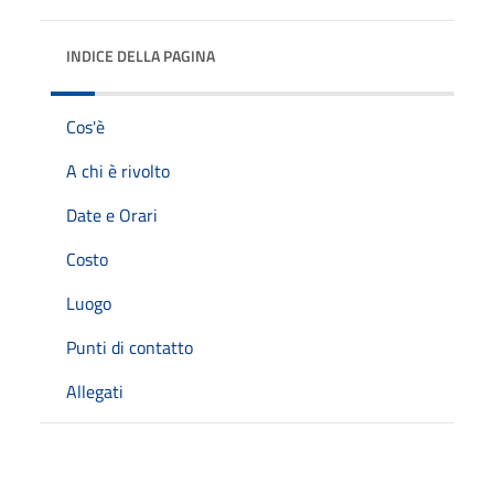
INDICE DELLA PAGINA
Cos'è
A chi è rivolto
Date e Orari
Costo
Luogo
Punti di contatto
Allegati