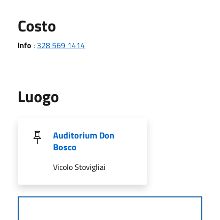
Costo
info
:
328 569 1414
Luogo
Auditorium Don
Bosco
Vicolo Stovigliai