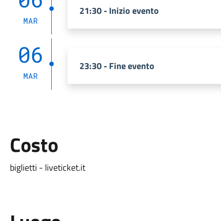
21:30 - Inizio evento
MAR
06
23:30 - Fine evento
MAR
Costo
biglietti - liveticket.it