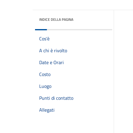
INDICE DELLA PAGINA
Cos'è
A chi è rivolto
Date e Orari
Costo
Luogo
Punti di contatto
Allegati