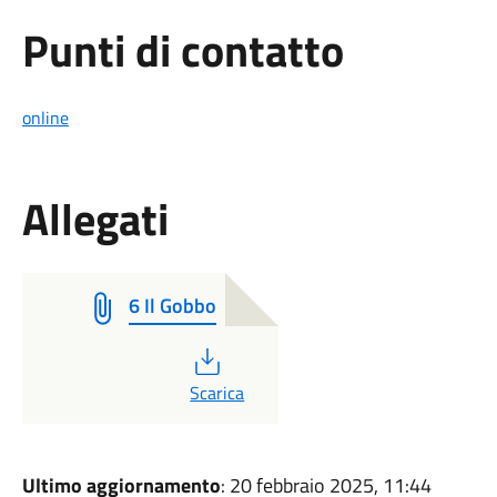
Punti di contatto
online
Allegati
6 Il Gobbo
PDF
Scarica
Ultimo aggiornamento
: 20 febbraio 2025, 11:44