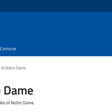
il Comune
o di Notre Dame
re Dame
bbo di Notre Dame