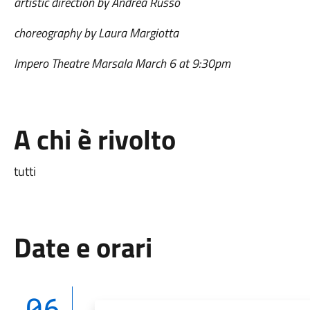
artistic direction by Andrea Russo
choreography by Laura Margiotta
Impero Theatre Marsala March 6 at 9:30pm
A chi è rivolto
tutti
Date e orari
06