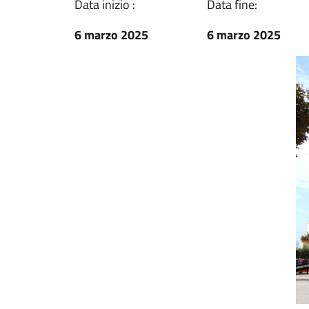
Data inizio :
Data fine:
6 marzo 2025
6 marzo 2025