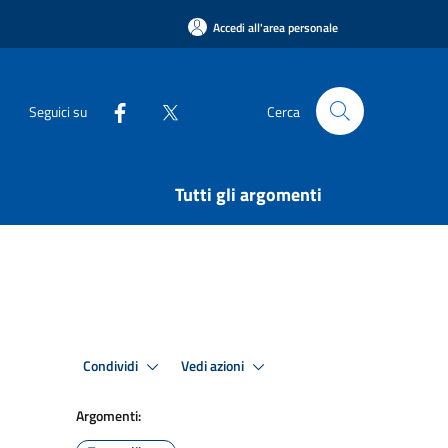
Accedi all'area personale
Seguici su
Cerca
Tutti gli argomenti
Condividi
Vedi azioni
Argomenti: