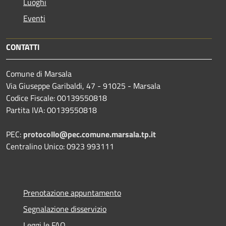
Luoghi
Eventi
CONTATTI
Comune di Marsala
Via Giuseppe Garibaldi, 47 - 91025 - Marsala
Codice Fiscale: 00139550818
Partita IVA: 00139550818
PEC:
protocollo@pec.comune.marsala.tp.it
Centralino Unico: 0923 993111
Prenotazione appuntamento
Segnalazione disservizio
Leggi le FAQ