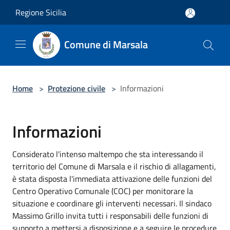
Salta al contenuto principale
Regione Sicilia
Comune di Marsala
Home
>
Protezione civile
>
Informazioni
Informazioni
Considerato l'intenso maltempo che sta interessando il
territorio del Comune di Marsala e il rischio di allagamenti,
è stata disposta l'immediata attivazione delle funzioni del
Centro Operativo Comunale (COC) per monitorare la
situazione e coordinare gli interventi necessari. Il sindaco
Massimo Grillo invita tutti i responsabili delle funzioni di
supporto a mettersi a disposizione e a seguire le procedure