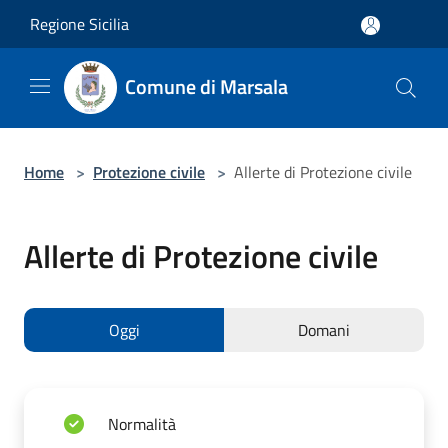
Salta al contenuto principale
Regione Sicilia
Comune di Marsala
Home
>
Protezione civile
>
Allerte di Protezione civile
Allerte di Protezione civile
Oggi
Domani
Normalità