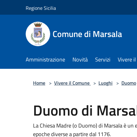
Salta al contenuto principale
Regione Sicilia
Comune di Marsala
Amministrazione
Novità
Servizi
Vivere 
Home
>
Vivere il Comune
>
Luoghi
>
Duomo
Duomo di Marsa
La Chiesa Madre (o Duomo) di Marsala è un edi
epoche diverse a partire dal 1176.