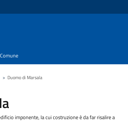
il Comune
>
Duomo di Marsala
la
ficio imponente, la cui costruzione è da far risalire a