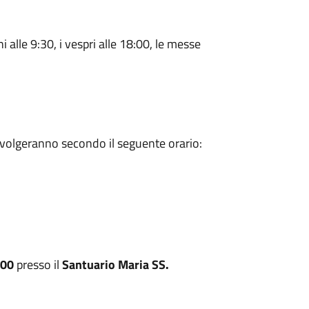
i alle 9:30, i vespri alle 18:00, le messe
 svolgeranno secondo il seguente orario:
.00
presso il
Santuario Maria SS.