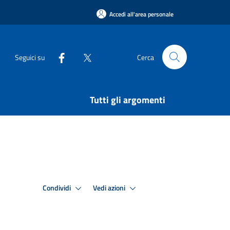
Accedi all'area personale
Seguici su
Cerca
Tutti gli argomenti
Condividi
Vedi azioni