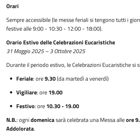
Orari
Sempre accessibile (le messe feriali si tengono tutti i giorn
festive alle 9:00 - 10:30 - 12:00 - 18:00).
Orario Estivo delle Celebrazioni Eucaristiche
31 Maggio 2025 – 3 Ottobre 2025
Durante il periodo estivo, le Celebrazioni Eucaristiche si
Feriale
: ore
9.30
(da martedì a venerdì)
Vigiliare
: ore
19.00
Festivo
: ore
10.30 - 19.00
N.B.
: ogni
domenica
sarà celebrata una Messa alle
ore 9
Addolorata
.