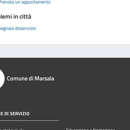
Prenota un appuntamento
lemi in città
Segnala disservizio
Comune di Marsala
E DI SERVIZIO
Educazione e formazione