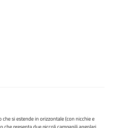
o che si estende in orizzontale (con nicchie e
ltro che presenta due piccoli campanili angolari