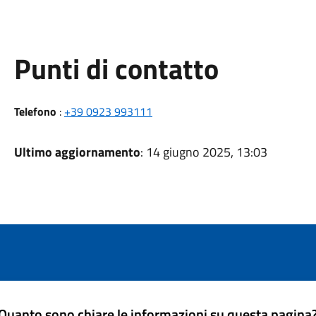
Punti di contatto
Telefono
:
+39 0923 993111
Ultimo aggiornamento
: 14 giugno 2025, 13:03
Quanto sono chiare le informazioni su questa pagina