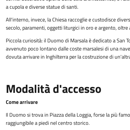
a cupola e diverse statue di santi.
All'interno, invece, la Chiesa raccoglie e custodisce diversi
secolo, paramenti, oggetti liturgici in oro e argento, oltr
Piccola curiosità: il Duomo di Marsala è dedicato a San 
avvenuto poco lontano dalle coste marsalesi di una nave 
dovuta arrivare in Inghilterra per la costruzione di un'alt
Modalità d'accesso
Come arrivare
Il Duomo si trova in Piazza della Loggia, forse la più famo
raggiungibile a piedi nel centro storico.