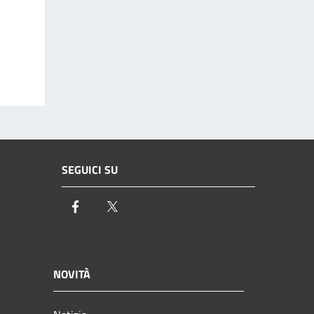
SEGUICI SU
Facebook
Twitter
NOVITÀ