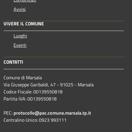
Avvisi
VIVERE IL COMUNE
Luoghi
Eventi
CONTATTI
Comune di Marsala
Via Giuseppe Garibaldi, 47 - 91025 - Marsala
Codice Fiscale: 00139550818
Partita IVA: 00139550818
PEC:
protocollo@pec.comune.marsala.tp.it
Centralino Unico: 0923 993111