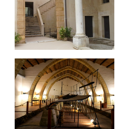
Nave punica