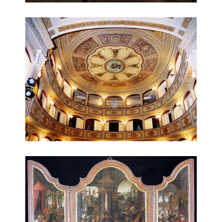
Teatro comunale
Trittico Marsala