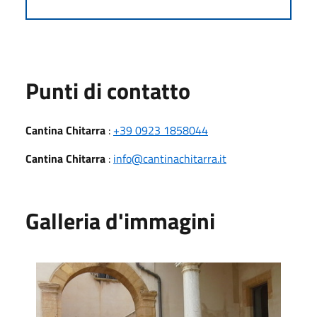
Punti di contatto
Cantina Chitarra
:
+39 0923 1858044
Cantina Chitarra
:
info@cantinachitarra.it
Galleria d'immagini
Palazzo Grignani