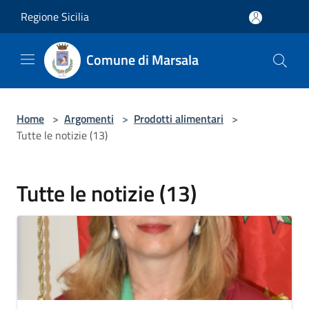
Salta al contenuto principale
Regione Sicilia
Comune di Marsala
Home
>
Argomenti
>
Prodotti alimentari
>
Tutte le notizie (13)
Tutte le notizie (13)