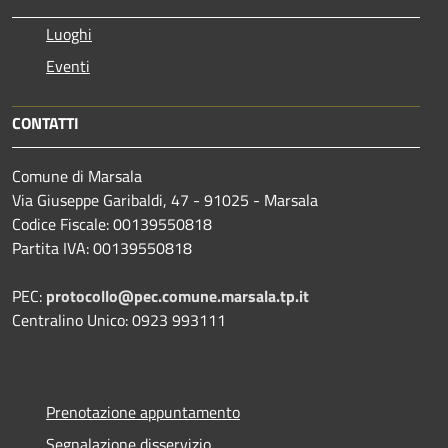
Luoghi
Eventi
CONTATTI
Comune di Marsala
Via Giuseppe Garibaldi, 47 - 91025 - Marsala
Codice Fiscale: 00139550818
Partita IVA: 00139550818
PEC:
protocollo@pec.comune.marsala.tp.it
Centralino Unico: 0923 993111
Prenotazione appuntamento
Segnalazione disservizio