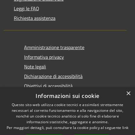
Leggi le FAQ
Richiesta assistenza
Amministrazione trasparente
Informativa privacy
Note legali
Dichiarazione di accessibilità
Obiettivi di accessibilità
×
Informazioni sui cookie
Questo sito web utilizza cookie tecnici e assimilati strettamente
necessari al corretto funzionamento e alla navigazione del sito,
nonché un cookie tecnico analitico al solo fine di elaborare
informazioni statistiche, aggregate e anonime.
RSS
Copyright © 2026 • Comune di
Per maggiori dettagli, può consultare la cookie policy al seguente
link
Accessibilità
Marsala • Powered by