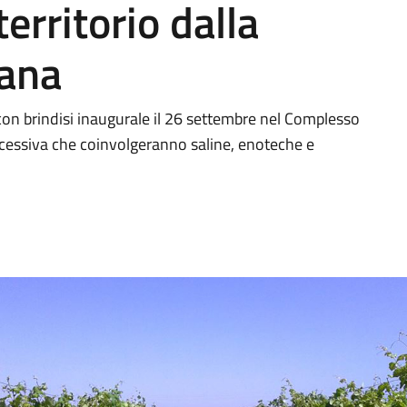
territorio dalla
mana
con brindisi inaugurale il 26 settembre nel Complesso
uccessiva che coinvolgeranno saline, enoteche e