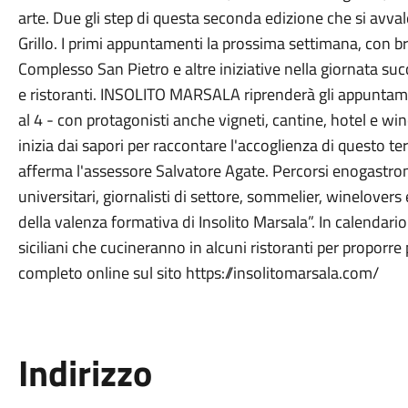
arte. Due gli step di questa seconda edizione che si avva
Grillo. I primi appuntamenti la prossima settimana, con br
Complesso San Pietro e altre iniziative nella giornata s
e ristoranti. INSOLITO MARSALA riprenderà gli appuntame
al 4 - con protagonisti anche vigneti, cantine, hotel e w
inizia dai sapori per raccontare l'accoglienza di questo terr
afferma l'assessore Salvatore Agate. Percorsi enogastro
universitari, giornalisti di settore, sommelier, winelovers 
della valenza formativa di Insolito Marsala”. In calendari
siciliani che cucineranno in alcuni ristoranti per proporr
completo online sul sito https://insolitomarsala.com/
Indirizzo