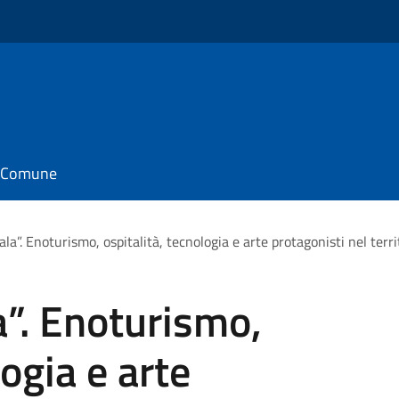
il Comune
ala”. Enoturismo, ospitalità, tecnologia e arte protagonisti nel ter
a”. Enoturismo,
logia e arte