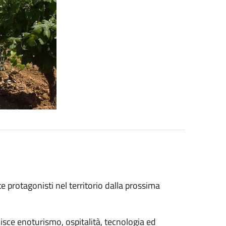
te protagonisti nel territorio dalla prossima
sce enoturismo, ospitalità, tecnologia ed