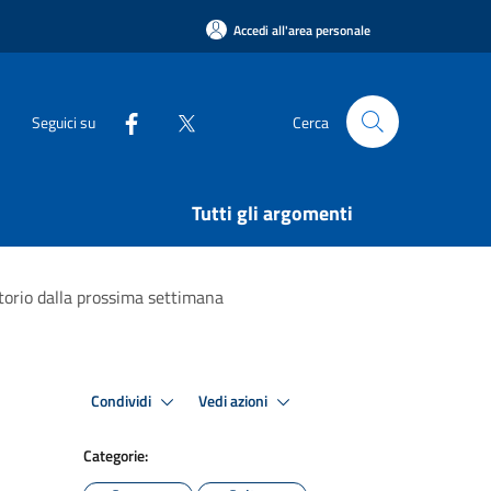
Accedi all'area personale
Seguici su
Cerca
Tutti gli argomenti
ritorio dalla prossima settimana
Condividi
Vedi azioni
Categorie: