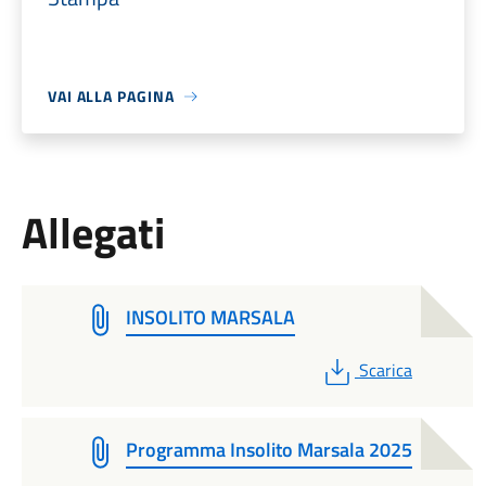
VAI ALLA PAGINA
Allegati
INSOLITO MARSALA
PDF
Scarica
Programma Insolito Marsala 2025