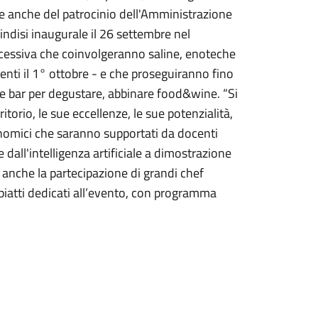
le anche del patrocinio dell'Amministrazione
indisi inaugurale il 26 settembre nel
uccessiva che coinvolgeranno saline, enoteche
nti il 1° ottobre - e che proseguiranno fino
ine bar per degustare, abbinare food&wine. “Si
itorio, le sue eccellenze, le sue potenzialità,
nomici che saranno supportati da docenti
e dall'intelligenza artificiale a dimostrazione
o anche la partecipazione di grandi chef
e piatti dedicati all’evento, con programma