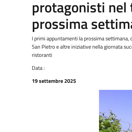
protagonisti nel 
prossima setti
I primi appuntamenti la prossima settimana, 
San Pietro e altre iniziative nella giornata s
ristoranti
Data :
19 settembre 2025