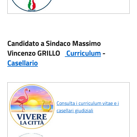
Candidato a Sindaco
Massimo
Vincenzo GRILLO
Curriculum
-
Casellario
Consulta i curriculum vitae e i
casellari giudiziali