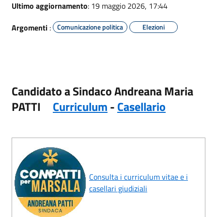
Ultimo aggiornamento
: 19 maggio 2026, 17:44
Argomenti
:
Comunicazione politica
Elezioni
Candidato a Sindaco Andreana Maria
PATTI
Curriculum
-
Casellario
Consulta i curriculum vitae e i
casellari giudiziali