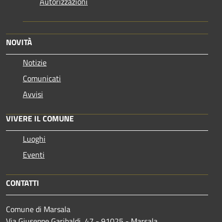
Autorizzazioni
NOVITÀ
Notizie
Comunicati
Avvisi
VIVERE IL COMUNE
Luoghi
Eventi
CONTATTI
Comune di Marsala
Via Giuseppe Garibaldi, 47 - 91025 - Marsala