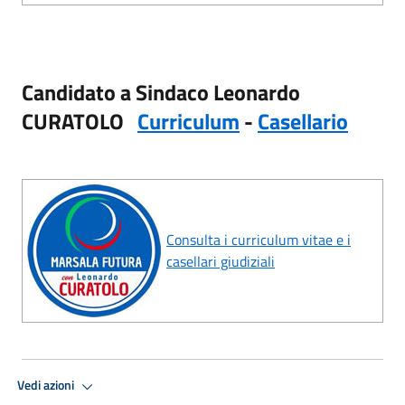
Candidato a Sindaco
Leonardo
CURATOLO
Curriculum
-
Casellario
Consulta i curriculum vitae e i
casellari giudiziali
Vedi azioni