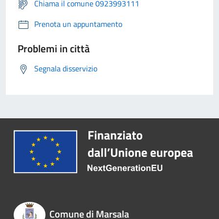
Chiama il comune 0923993111
Prenota un appuntamento
Problemi in città
Segnala disservizio
Comune di Marsala