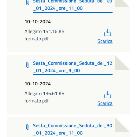
Sesta_Commissione_Seduta_del_09
_01_2024_ore_11_00
10-10-2024
PDF
Allegato 151.16 KB
formato pdf
Scarica
Sesta_Commissione_Seduta_del_12
_01_2024_ore_9_00
10-10-2024
PDF
Allegato 136.61 KB
formato pdf
Scarica
Sesta_Commissione_Seduta_del_30
_01_2024_ore_11_00