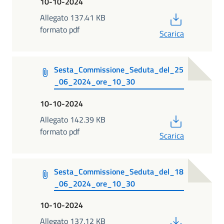
10-10-2024
PDF
Allegato 137.41 KB
formato pdf
Scarica
Sesta_Commissione_Seduta_del_25
_06_2024_ore_10_30
10-10-2024
PDF
Allegato 142.39 KB
formato pdf
Scarica
Sesta_Commissione_Seduta_del_18
_06_2024_ore_10_30
10-10-2024
PDF
Allegato 137.12 KB