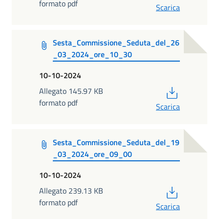
formato pdf
Scarica
Sesta_Commissione_Seduta_del_26
_03_2024_ore_10_30
10-10-2024
PDF
Allegato 145.97 KB
formato pdf
Scarica
Sesta_Commissione_Seduta_del_19
_03_2024_ore_09_00
10-10-2024
PDF
Allegato 239.13 KB
formato pdf
Scarica