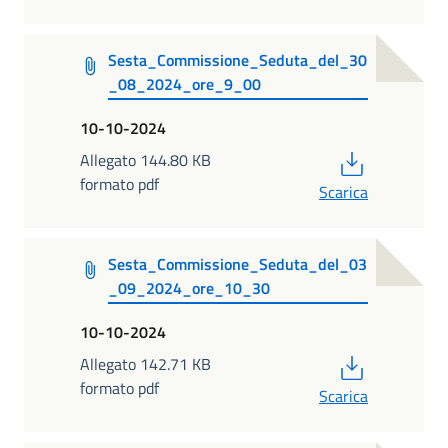
Sesta_Commissione_Seduta_del_30
_08_2024_ore_9_00
10-10-2024
PDF
Allegato 144.80 KB
formato pdf
Scarica
Sesta_Commissione_Seduta_del_03
_09_2024_ore_10_30
10-10-2024
PDF
Allegato 142.71 KB
formato pdf
Scarica