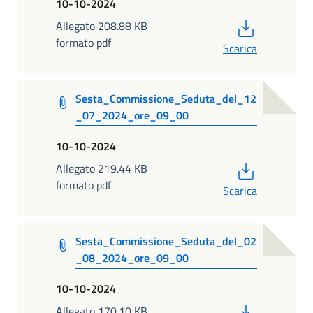
10-10-2024
PDF
Allegato 208.88 KB
formato pdf
Scarica
Sesta_Commissione_Seduta_del_12
_07_2024_ore_09_00
10-10-2024
PDF
Allegato 219.44 KB
formato pdf
Scarica
Sesta_Commissione_Seduta_del_02
_08_2024_ore_09_00
10-10-2024
PDF
Allegato 170.10 KB