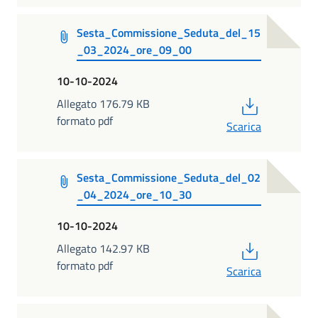
Sesta_Commissione_Seduta_del_15
_03_2024_ore_09_00
10-10-2024
PDF
Allegato 176.79 KB
formato pdf
Scarica
Sesta_Commissione_Seduta_del_02
_04_2024_ore_10_30
10-10-2024
PDF
Allegato 142.97 KB
formato pdf
Scarica