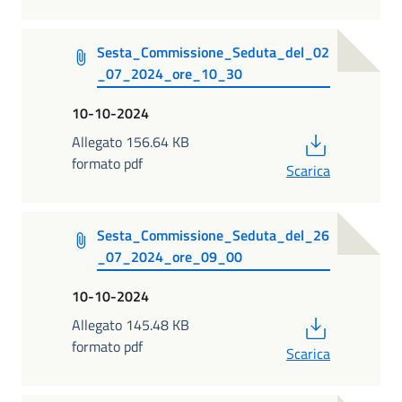
Sesta_Commissione_Seduta_del_02
_07_2024_ore_10_30
10-10-2024
PDF
Allegato 156.64 KB
formato pdf
Scarica
Sesta_Commissione_Seduta_del_26
_07_2024_ore_09_00
10-10-2024
PDF
Allegato 145.48 KB
formato pdf
Scarica