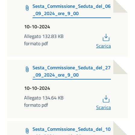
Sesta_Commissione_Seduta_del_06
_09_2024_ore_9_00
10-10-2024
PDF
Allegato 132.83 KB
formato pdf
Scarica
Sesta_Commissione_Seduta_del_27
_09_2024_ore_9_00
10-10-2024
PDF
Allegato 134.64 KB
formato pdf
Scarica
Sesta_Commissione_Seduta_del_10