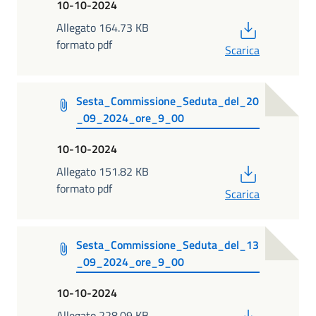
10-10-2024
PDF
Allegato 164.73 KB
formato pdf
Scarica
Sesta_Commissione_Seduta_del_20
_09_2024_ore_9_00
10-10-2024
PDF
Allegato 151.82 KB
formato pdf
Scarica
Sesta_Commissione_Seduta_del_13
_09_2024_ore_9_00
10-10-2024
PDF
Allegato 228.09 KB