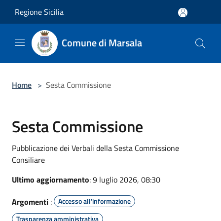
Salta al contenuto principale
Regione Sicilia
Comune di Marsala
Home
>
Sesta Commissione
Sesta Commissione
Pubblicazione dei Verbali della Sesta Commissione
Consiliare
Ultimo aggiornamento
: 9 luglio 2026, 08:30
Argomenti
:
Accesso all'informazione
Trasparenza amministrativa