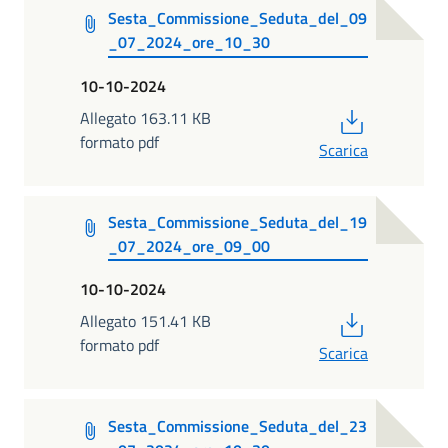
Sesta_Commissione_Seduta_del_09
_07_2024_ore_10_30
10-10-2024
PDF
Allegato 163.11 KB
formato pdf
Scarica
Sesta_Commissione_Seduta_del_19
_07_2024_ore_09_00
10-10-2024
PDF
Allegato 151.41 KB
formato pdf
Scarica
Sesta_Commissione_Seduta_del_23