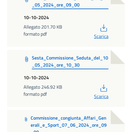
_05_2024_ore_09_00
10-10-2024
PDF
Allegato 201.70 KB
formato pdf
Scarica
Sesta_Commissione_Seduta_del_10
_05_2024_ore_10_30
10-10-2024
PDF
Allegato 246.92 KB
formato pdf
Scarica
Commissione_congiunta_Affari_Gen
erali_e_Sport_07_06_2024_ore_09
_00