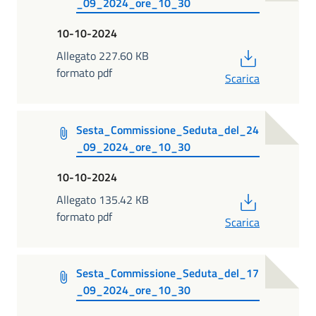
_09_2024_ore_10_30
10-10-2024
PDF
Allegato 227.60 KB
formato pdf
Scarica
Sesta_Commissione_Seduta_del_24
_09_2024_ore_10_30
10-10-2024
PDF
Allegato 135.42 KB
formato pdf
Scarica
Sesta_Commissione_Seduta_del_17
_09_2024_ore_10_30