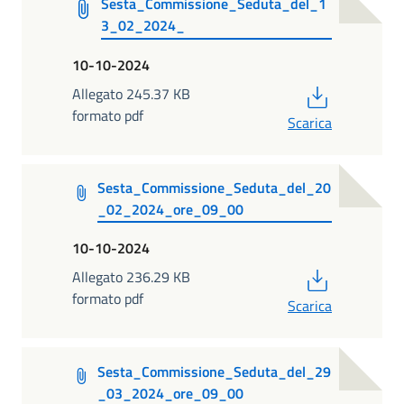
Sesta_Commissione_Seduta_del_1
3_02_2024_
10-10-2024
PDF
Allegato 245.37 KB
formato pdf
Scarica
Sesta_Commissione_Seduta_del_20
_02_2024_ore_09_00
10-10-2024
PDF
Allegato 236.29 KB
formato pdf
Scarica
Sesta_Commissione_Seduta_del_29
_03_2024_ore_09_00