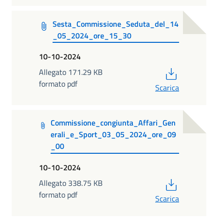
Sesta_Commissione_Seduta_del_14
_05_2024_ore_15_30
10-10-2024
PDF
Allegato 171.29 KB
formato pdf
Scarica
Commissione_congiunta_Affari_Gen
erali_e_Sport_03_05_2024_ore_09
_00
10-10-2024
PDF
Allegato 338.75 KB
formato pdf
Scarica