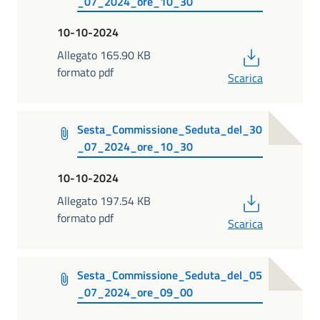
_07_2024_ore_10_30
10-10-2024
PDF
Allegato 165.90 KB
formato pdf
Scarica
Sesta_Commissione_Seduta_del_30
_07_2024_ore_10_30
10-10-2024
PDF
Allegato 197.54 KB
formato pdf
Scarica
Sesta_Commissione_Seduta_del_05
_07_2024_ore_09_00