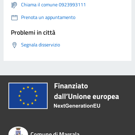
Chiama il comune 0923993111
Prenota un appuntamento
Problemi in città
Segnala disservizio
Comune di Marsala