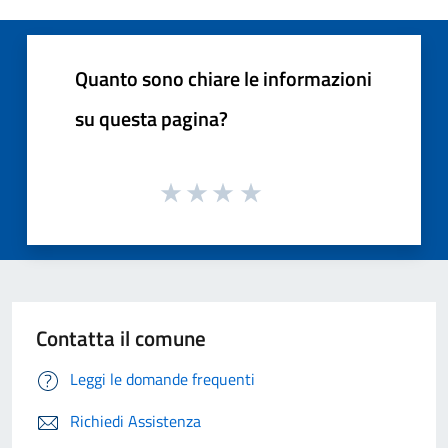
Quanto sono chiare le informazioni
su questa pagina?
Contatta il comune
Leggi le domande frequenti
Richiedi Assistenza