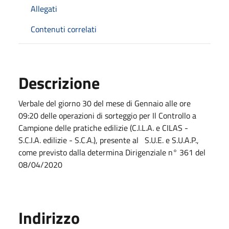
Allegati
Contenuti correlati
Descrizione
Verbale del giorno 30 del mese di Gennaio alle ore
09:20 delle operazioni di sorteggio per Il Controllo a
Campione delle pratiche edilizie (C.I.L.A. e CILAS -
S.C.I.A. edilizie - S.C.A.), presente al S.U.E. e S.U.A.P.,
come previsto dalla determina Dirigenziale n° 361 del
08/04/2020
Indirizzo