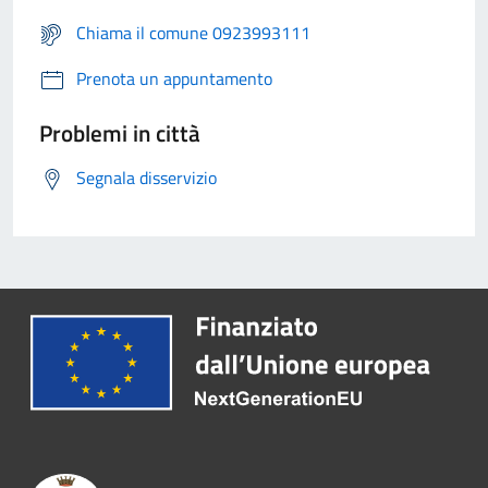
Chiama il comune 0923993111
Prenota un appuntamento
Problemi in città
Segnala disservizio