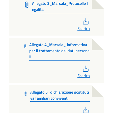
Allegato 3_Marsala_Protocollo l
egalità
PDF
Scarica
Allegato 4_Marsala_ Informativa
per il trattamento dei dati persona
li
PDF
Scarica
Allegato 5_dichiarazione sostituti
va familiari conviventi
PDF