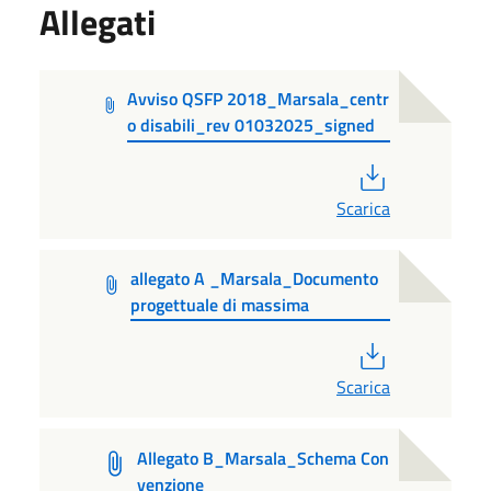
Allegati
Avviso QSFP 2018_Marsala_centr
o disabili_rev 01032025_signed
PDF
Scarica
allegato A _Marsala_Documento
progettuale di massima
PDF
Scarica
Allegato B_Marsala_Schema Con
venzione