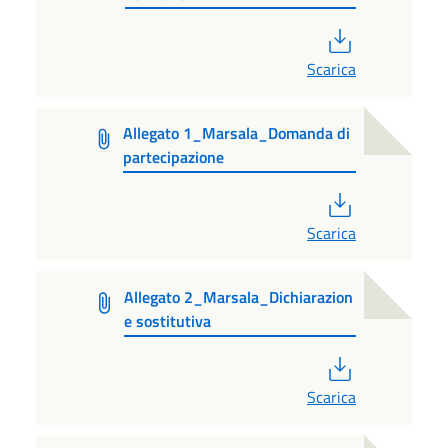
PDF
Scarica
Allegato 1_Marsala_Domanda di
partecipazione
PDF
Scarica
Allegato 2_Marsala_Dichiarazion
e sostitutiva
PDF
Scarica