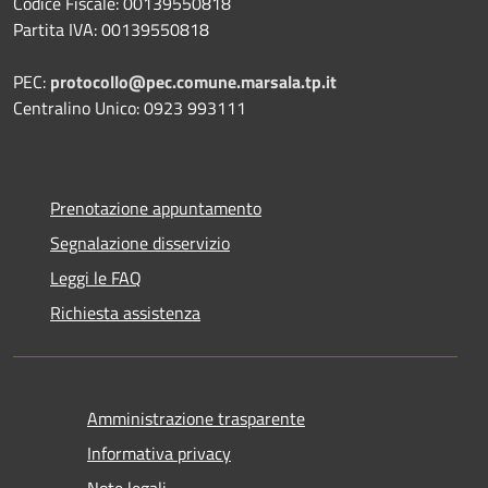
Codice Fiscale: 00139550818
Partita IVA: 00139550818
PEC:
protocollo@pec.comune.marsala.tp.it
Centralino Unico: 0923 993111
Prenotazione appuntamento
Segnalazione disservizio
Leggi le FAQ
Richiesta assistenza
Amministrazione trasparente
Informativa privacy
Note legali