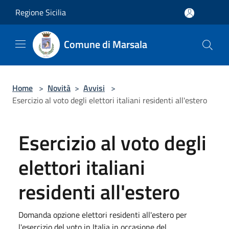
Salta al contenuto principale
Regione Sicilia
Comune di Marsala
Home
>
Novità
>
Avvisi
>
Esercizio al voto degli elettori italiani residenti all'estero
Esercizio al voto degli
elettori italiani
residenti all'estero
Domanda opzione elettori residenti all'estero per
l'esercizio del voto in Italia in occasione del