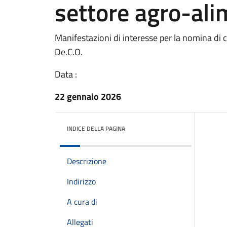
settore agro-al
Manifestazioni di interesse per la nomina d
De.C.O.
Data :
22 gennaio 2026
INDICE DELLA PAGINA
Descrizione
Indirizzo
A cura di
Allegati