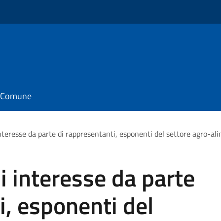
il Comune
nteresse da parte di rappresentanti, esponenti del settore agro-al
i interesse da parte
i, esponenti del