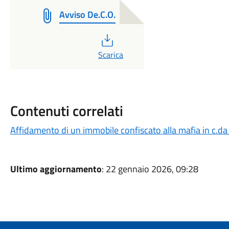
Avviso De.C.O.
PDF
Scarica
Contenuti correlati
Affidamento di un immobile confiscato alla mafia in c.d
Ultimo aggiornamento
: 22 gennaio 2026, 09:28