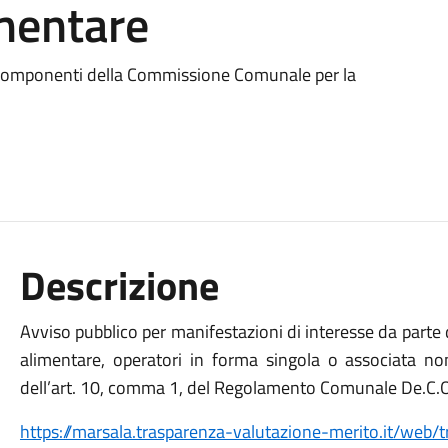
imentare
i componenti della Commissione Comunale per la
Descrizione
Avviso pubblico per manifestazioni di interesse da parte 
alimentare, operatori in forma singola o associata no
dell’art. 10, comma 1, del Regolamento Comunale De.C.O
https://marsala.trasparenza-valutazione-merito.it/web/