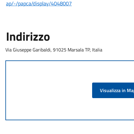
ap/-/papca/display/4048007
Indirizzo
Via Giuseppe Garibaldi, 91025 Marsala TP, Italia
Visualizza in M