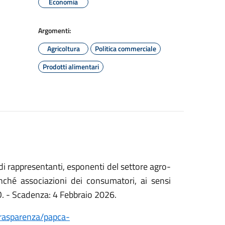
Economia
Argomenti:
Agricoltura
Politica commerciale
Prodotti alimentari
di rappresentanti, esponenti del settore agro-
nché associazioni dei consumatori, ai sensi
. - Scadenza: 4 Febbraio 2026.
trasparenza/papca-