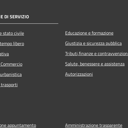
E DI SERVIZIO
Educazione e formazione
 stato civile
Giustizia e sicurezza pubblica
 tempo libero
Tributi,finanze e contravvenzion
ativa
Salute, benessere e assistenza
e Commercio
Autorizzazioni
 urbanistica
 trasporti
ione appuntamento
Amministrazione trasparente