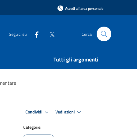
Accedi all'area personale
Seguici su
Cerca
Tutti gli argomenti
imentare
Condividi
Vedi azioni
Categorie: