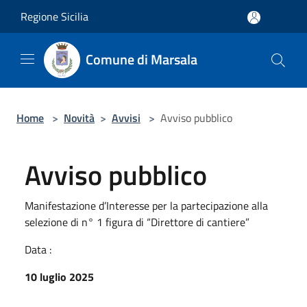
Salta al contenuto principale
Regione Sicilia
Comune di Marsala
Home
>
Novità
>
Avvisi
>
Avviso pubblico
Avviso pubblico
Manifestazione d’Interesse per la partecipazione alla
selezione di n° 1 figura di “Direttore di cantiere”
Data :
10 luglio 2025