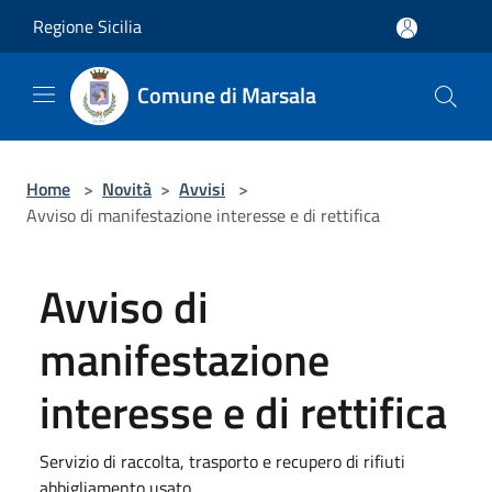
Salta al contenuto principale
Regione Sicilia
Comune di Marsala
Home
>
Novità
>
Avvisi
>
Avviso di manifestazione interesse e di rettifica
Avviso di
manifestazione
interesse e di rettifica
Servizio di raccolta, trasporto e recupero di rifiuti
abbigliamento usato