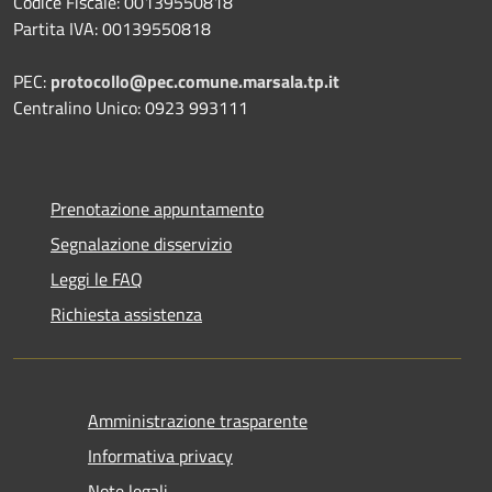
Codice Fiscale: 00139550818
Partita IVA: 00139550818
PEC:
protocollo@pec.comune.marsala.tp.it
Centralino Unico: 0923 993111
Prenotazione appuntamento
Segnalazione disservizio
Leggi le FAQ
Richiesta assistenza
Amministrazione trasparente
Informativa privacy
Note legali