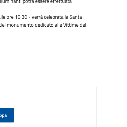
illuminanti potrà essere effettuata
lle ore 10:30 - verrà celebrata la Santa
 del monumento dedicato alle Vittime del
appa