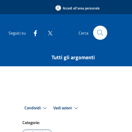
Accedi all'area personale
Seguici su
Cerca
Tutti gli argomenti
Condividi
Vedi azioni
Categorie: