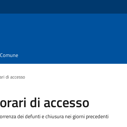
il Comune
ri di accesso
orari di accesso
correnza dei defunti e chiusura nei giorni precedenti