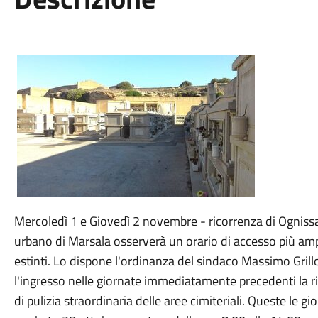
Mercoledì 1 e Giovedì 2 novembre - ricorrenza di Ogniss
urbano di Marsala osserverà un orario di accesso più ampio
estinti. Lo dispone l'ordinanza del sindaco Massimo Grillo
l'ingresso nelle giornate immediatamente precedenti la r
di pulizia straordinaria delle aree cimiteriali. Queste le g