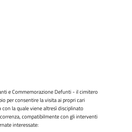
anti e Commemorazione Defunti - il cimitero
 per consentire la visita ai propri cari
 con la quale viene altresì disciplinato
icorrenza, compatibilmente con gli interventi
iornate interessate: