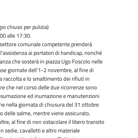
io chiuso per pulizia)
00 alle 17:30.
il settore comunale competente prenderà
 l’assistenza ai portatori di handicap, nonché
lanza che sosterà in piazza Ugo Foscolo nelle
sse giornate dell'1-2 novembre, al fine di
 raccolta e lo smaltimento dei rifiuti in
are che nel corso delle due ricorrenze sono
e, esumazione ed inumazione e manutenzioni
che nella giornata di chiusura del 31 ottobre
to delle salme, mentre viene assicurato,
ltre, al fine di non ostacolare il libero transito
n sedie, cavalletti e altro materiale