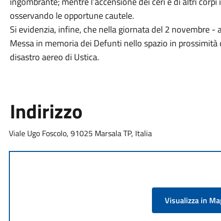
ingombrante; mentre l’accensione dei ceri e di altri corpi 
osservando le opportune cautele.
Si evidenzia, infine, che nella giornata del 2 novembre - a
Messa in memoria dei Defunti nello spazio in prossimità
disastro aereo di Ustica.
Indirizzo
Viale Ugo Foscolo, 91025 Marsala TP, Italia
Visualizza in M