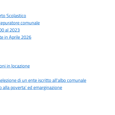
rto Scolastico
el depuratore comunale
000 al 2023
ute in Aprile 2026
oni in locazione
elezione di un ente iscritto all'albo comunale
sto alla poverta’ ed emarginazione