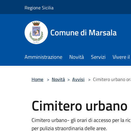
Salta al contenuto principale
Regione Sicilia
Comune di Marsala
Amministrazione
Novità
Servizi
Vivere 
Home
>
Novità
>
Avvisi
>
Cimitero urbano ora
Cimitero urbano 
Cimitero urbano- gli orari di accesso per la ri
per pulizia straordinaria delle aree.