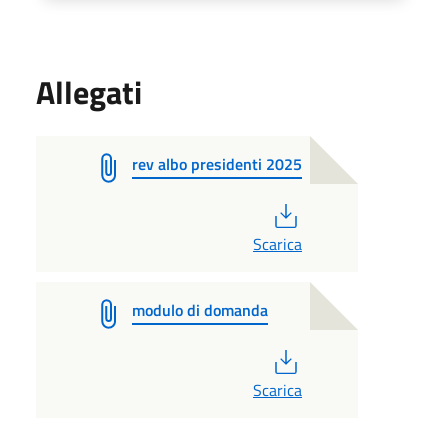
Allegati
rev albo presidenti 2025
PDF
Scarica
modulo di domanda
PDF
Scarica