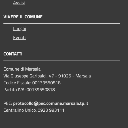
Avvisi
VIVERE IL COMUNE
Luoghi
Eventi
CONTATTI
Comune di Marsala
Via Giuseppe Garibaldi, 47 - 91025 - Marsala
Codice Fiscale: 00139550818
Partita IVA: 00139550818
PEC:
protocollo@pec.comune.marsala.tp.it
Centralino Unico: 0923 993111