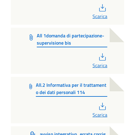
PDF
Scarica
All 1domanda di partecipazione-
supervisione bis
PDF
Scarica
All.2 Informativa per il trattament
o dei dati personali 114
PDF
Scarica
avviso integrativo_errata corrig