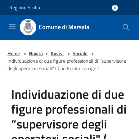
Salta al contenuto principale
Regione Sicilia
Comune di Marsala
Home
>
Novità
>
Avvisi
>
Sociale
>
Individuazione di due figure professionali di “supervisore
degli operatori sociali" ( Con Errata corrige )
Individuazione di due
figure professionali di
“supervisore degli
operatori sociali" (