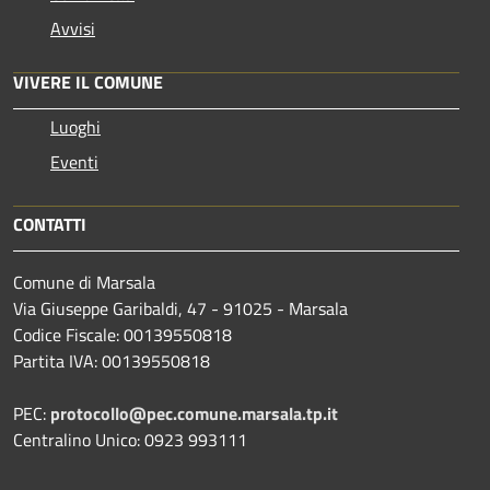
Avvisi
VIVERE IL COMUNE
Luoghi
Eventi
CONTATTI
Comune di Marsala
Via Giuseppe Garibaldi, 47 - 91025 - Marsala
Codice Fiscale: 00139550818
Partita IVA: 00139550818
PEC:
protocollo@pec.comune.marsala.tp.it
Centralino Unico: 0923 993111