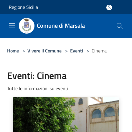
Salta al contenuto principale
Regione Sicilia
Comune di Marsala
Home
>
Vivere il Comune
>
Eventi
>
Cinema
Eventi: Cinema
Tutte le informazioni su eventi