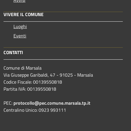
VIVERE IL COMUNE
Luoghi
Eventi
CONTATTI
Comune di Marsala
Via Giuseppe Garibaldi, 47 - 91025 - Marsala
Codice Fiscale: 00139550818
Partita IVA: 00139550818
PEC:
protocollo@pec.comune.marsala.tp.it
Centralino Unico: 0923 993111