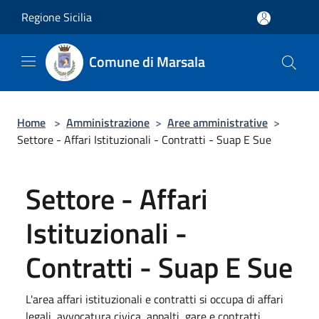
Salta al contenuto principale
Regione Sicilia
Comune di Marsala
Home
>
Amministrazione
>
Aree amministrative
>
Settore - Affari Istituzionali - Contratti - Suap E Sue
Settore - Affari
Istituzionali -
Contratti - Suap E Sue
L'area affari istituzionali e contratti si occupa di affari
legali, avvocatura civica, appalti, gare e contratti,