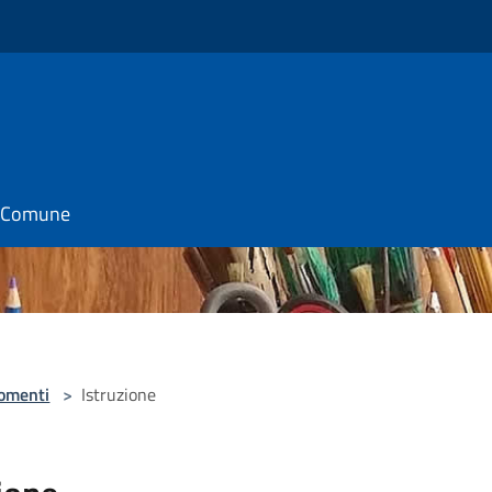
il Comune
omenti
>
Istruzione