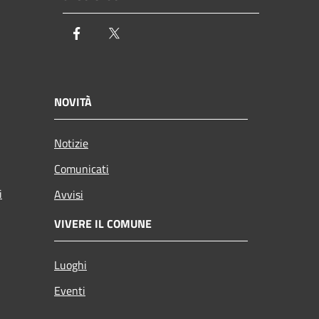
Facebook
Twitter
NOVITÀ
Notizie
Comunicati
i
Avvisi
VIVERE IL COMUNE
Luoghi
Eventi