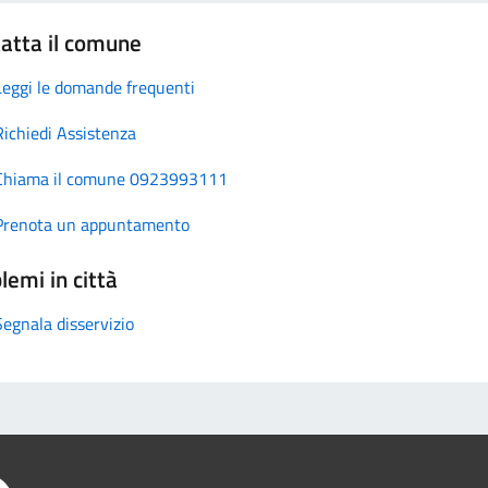
atta il comune
Leggi le domande frequenti
Richiedi Assistenza
Chiama il comune 0923993111
Prenota un appuntamento
lemi in città
Segnala disservizio