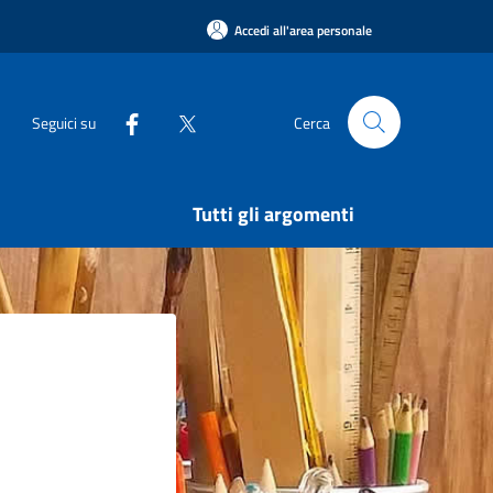
Accedi all'area personale
Seguici su
Cerca
Tutti gli argomenti